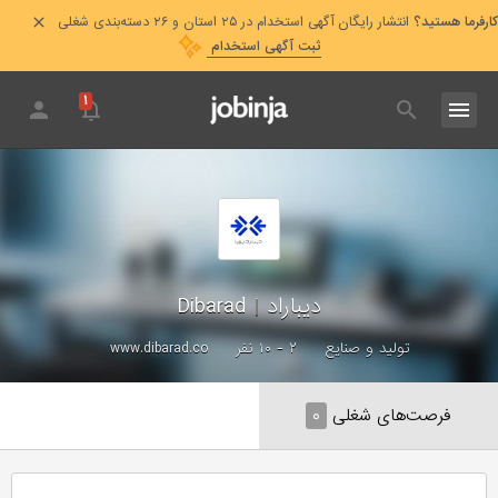
کارفرما هستید؟
انتشار رایگان آگهی استخدام در ۲۵ استان و ۲۶ دسته‌بندی شغلی
ثبت آگهی استخدام
۱
دیباراد
|
Dibarad
تولید و صنایع
۲ - ۱۰ نفر
www.dibarad.co
فرصت‌های شغلی
۰