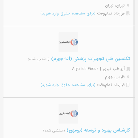
تهران، تهران
قرارداد تمام‌وقت
(برای مشاهده حقوق وارد شوید)
تکنسین فنی تجهیزات پزشکی (آقا-جهرم)
(منقضی شده)
آریاطب فیروز | Arya teb Firouz
فارس، جهرم
قرارداد تمام‌وقت
(برای مشاهده حقوق وارد شوید)
کارشناس بهبود و توسعه (بومهن)
(منقضی شده)