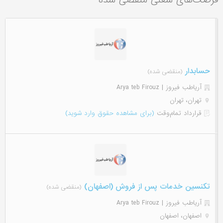
فرصت‌های شغلی منقضی شده
حسابدار
(منقضی شده)
آریاطب فیروز | Arya teb Firouz
تهران، تهران
قرارداد تمام‌وقت
(برای مشاهده حقوق وارد شوید)
تکنسین خدمات پس از فروش (اصفهان)
(منقضی شده)
آریاطب فیروز | Arya teb Firouz
اصفهان، اصفهان