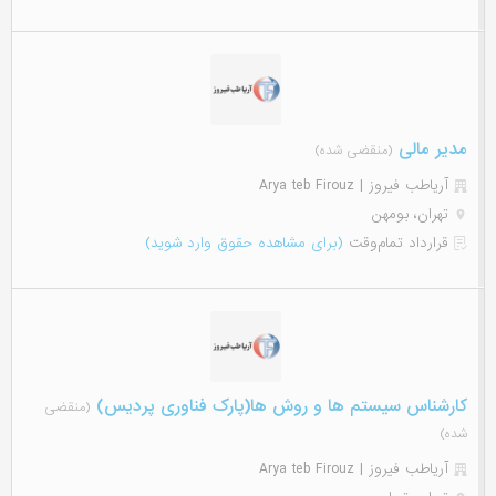
مدیر مالی
(منقضی شده)
آریاطب فیروز | Arya teb Firouz
تهران، بومهن
قرارداد تمام‌وقت
(برای مشاهده حقوق وارد شوید)
کارشناس سیستم ها و روش ها(پارک فناوری پردیس)
(منقضی
شده)
آریاطب فیروز | Arya teb Firouz