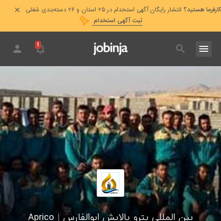
کارفرما هستید؟
انتشار رایگان آگهی استخدام در ۲۵ استان و ۲۶ دسته‌بندی شغلی
ثبت آگهی استخدام
۱
بین المللی پترو پالایش ابوالفارس
|
Aprico