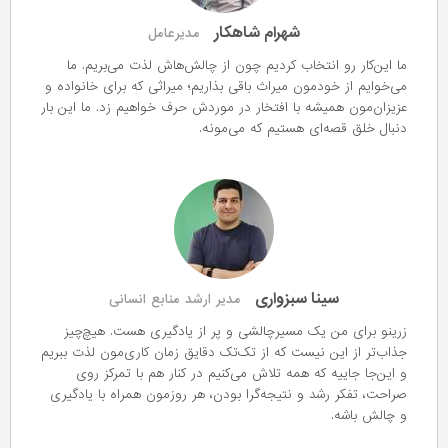
شهرام شاهکار
مدیرعامل
ما این‌کار رو انتخاب کردیم چون از چالش‌هاش لذت می‌بریم. ما
می‌خوایم از خودمون میراث باقی بذاریم؛ میراثی که برای خانواده و
عزیزان‌مون همیشه با افتخار در موردش حرف خواهیم زد. ما این بار
دنبال خلق قصه‌ای هستیم که می‌مونه.
سینا سبزواری
مدیر ارشد منابع انسانی
زرینو برای من یک مسیرچالشی و پر از یادگیری هست. هیچ‌چیز
جذاب‌تر از این نیست که از تک‌تک دقایق زمان کاری‌مون لذت ببریم
و این‌جا جاییه که همه تلاش می‌کنیم در کنار هم با تمرکز روی
صراحت، تفکر رشد و نتیجه‌گرا بودن، هر روزمون همراه با یادگیری
و چالش باشه.