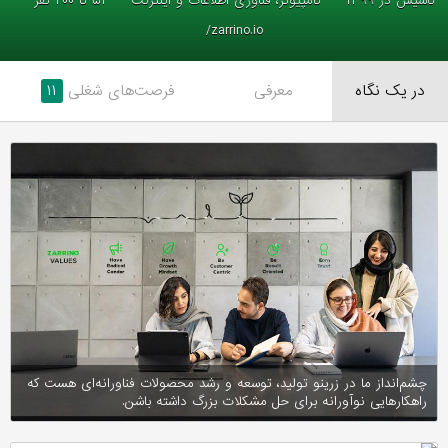
تاسیس در ۱۳۹۹
کامپیوتر، فناوری اطلاعات و اینترنت
۵۱ تا ۲۰۰ نفر
zarrino.io/
در یک نگاه
معرفی
فرصت‌های شغلی
۱۱
چشم‌انداز ما در زرینو تولید، توسعه و رشد محصولات فناورانه‌ای هست که
راهکارهایی نوآورانه برای حل مشکلات بزرگ داشته باشن.