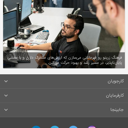
فرهنگ زرینو رو قهرمانانی می‌سازن که ارزش‌های مشترک دارن و با عطشی
پایان‌ناپذیر، در مسیر رشد و بهبود حرکت می‌کنن.
کارجویان
سوالات متداول کارجویان
کارفرمایان
قوانین و مقررات کارجویان
راهنمای ثبت آگهی استخدام
جابینجا
لیست مشاغل
سوالات متداول کارفرمایان
تماس با جابینجا