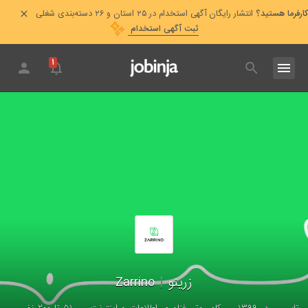
کارفرما هستید؟
انتشار رایگان آگهی استخدام در ۲۵ استان و ۲۶ دسته‌بندی شغلی
ثبت آگهی استخدام
۱
زرینو
|
Zarrino