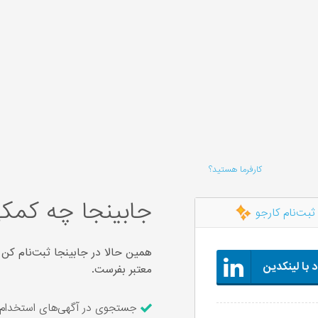
کارفرما هستید؟
جابینجا چه کمکی
ثبت‌نام کارجو
همین حالا در جابینجا ثبت‌نام کن 
 با لینکدین
معتبر بفرست.
جستجوی در آگهی‌های استخدام ۶,۲۲۶ شرکت معتبر و ارسال رزومه با یک کل