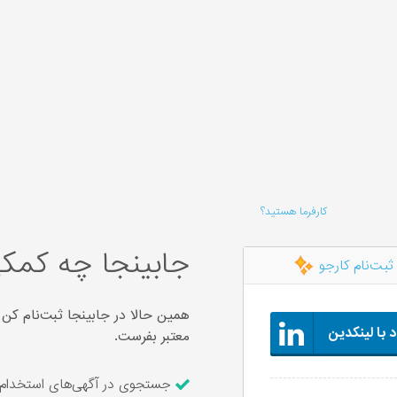
کارفرما هستید؟
جابینجا چه کمکی
ثبت‌نام کارجو
همین حالا در جابینجا ثبت‌نام کن 
 با لینکدین
معتبر بفرست.
جستجوی در آگهی‌های استخدام ۶,۲۲۴ شرکت معتبر و ارسال رزومه با یک کل