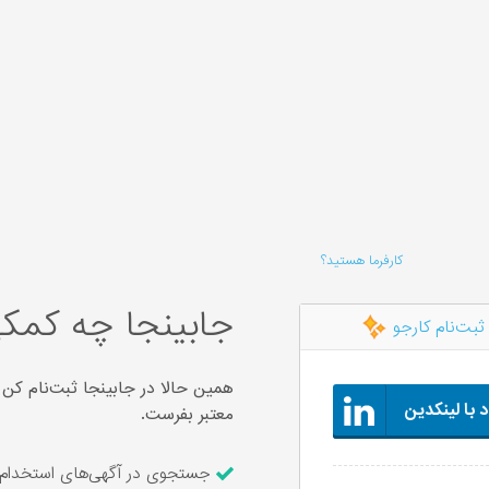
کارفرما هستید؟
جابینجا چه کمکی
ثبت‌نام کارجو
همین حالا در جابینجا ثبت‌نام کن 
 با لینکدین
معتبر بفرست.
جستجوی در آگهی‌های استخدام ۶,۲۳۸ شرکت معتبر و ارسال رزومه با یک کل