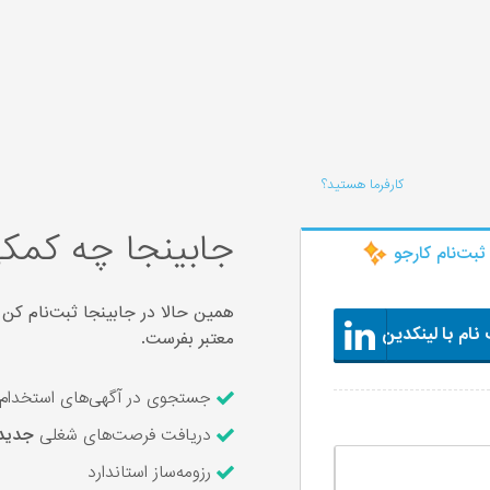
کارفرما هستید؟
جابینجا چه کمکی
ثبت‌‌نام کارجو
همین حالا در جابینجا ثبت‌نام کن 
نام با لینکدین
معتبر بفرست.
جستجوی در آگهی‌های استخدام ۶,۲۲۸ شرکت معتبر و ارسال رزومه با یک کل
دریافت فرصت‌های شغلی
جدید
رزومه‌ساز استاندارد