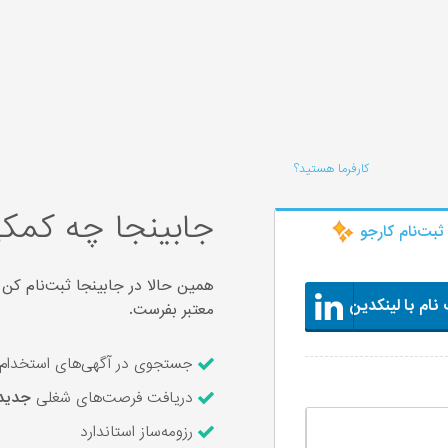
کارفرما هستید؟
جابینجا چه کمکی
ثبت‌‌نام کارجو
همین حالا در جابینجا ثبت‌نام کن 
نام با لینکدین
معتبر بفرست.
جستجوی در آگهی‌های استخدام ۶,۲۱۶ شرکت معتبر و ارسال رزومه با یک کل
دریافت فرصت‌های شغلی
جدید
رزومه‌ساز استاندارد