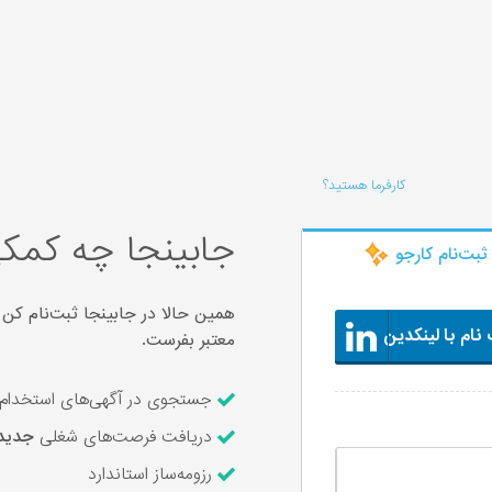
کارفرما هستید؟
جابینجا چه کمکی
ثبت‌‌نام کارجو
همین حالا در جابینجا ثبت‌نام کن 
نام با لینکدین
معتبر بفرست.
جستجوی در آگهی‌های استخدام ۶,۳۱۷ شرکت معتبر و ارسال رزومه با یک کل
دریافت فرصت‌های شغلی
جدید
رزومه‌ساز استاندارد