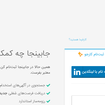
کارفرما هستید؟
جابینجا چه کمکی
ثبت‌‌نام کارجو
همین حالا در جابینجا ثبت‌نام کن 
نام با لینکدین
معتبر بفرست.
جستجوی در آگهی‌های استخدام ۶,۲۲۵ شرکت معتبر و ارسال رزومه با یک کل
دریافت فرصت‌های شغلی
جدید
رزومه‌ساز استاندارد