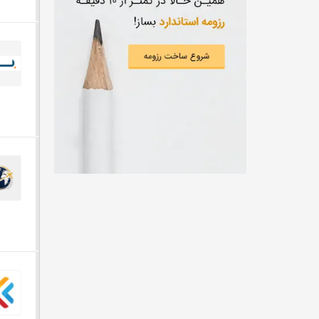
از دويست ميليون تومان
مهندسی نساجی، طراحی پارچه و لباس
از سيصد ميليون تومان
مهندسی کشاورزی
از چهارصد ميليون تومان
CEO
از پانصد ميليون تومان
شیمی، داروسازی
توافقی
تربیت بدنی
علوم زیستی و آزمایشگاهی
خبر‌نگاری
مهندسی پلیمر