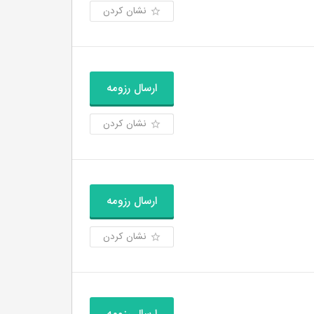
نشان کردن
ارسال رزومه
نشان کردن
ارسال رزومه
نشان کردن