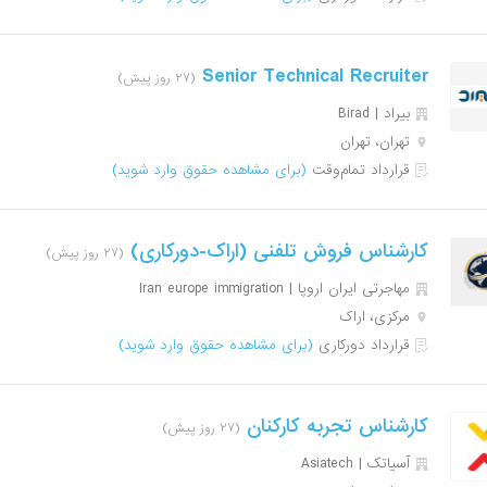
Senior Technical Recruiter
(۲۷ روز پیش)
بیراد | Birad
تهران، تهران
قرارداد تمام‌وقت
(برای مشاهده حقوق وارد شوید)
کارشناس فروش تلفنی (اراک-دورکاری)
(۲۷ روز پیش)
مهاجرتی ایران اروپا | Iran europe immigration
مرکزی، اراک
قرارداد دورکاری
(برای مشاهده حقوق وارد شوید)
کارشناس تجربه کارکنان
(۲۷ روز پیش)
آسیاتک | Asiatech