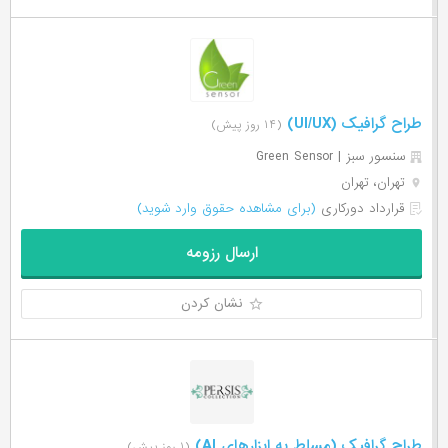
طراح گرافیک (UI/UX)
(۱۴ روز پیش)
سنسور سبز | Green Sensor
تهران، تهران
قرارداد دورکاری
(برای مشاهده حقوق وارد شوید)
ارسال رزومه
نشان کردن
طراح گرافیک (مسلط به ابزارهای AI)
(۱ روز پیش)