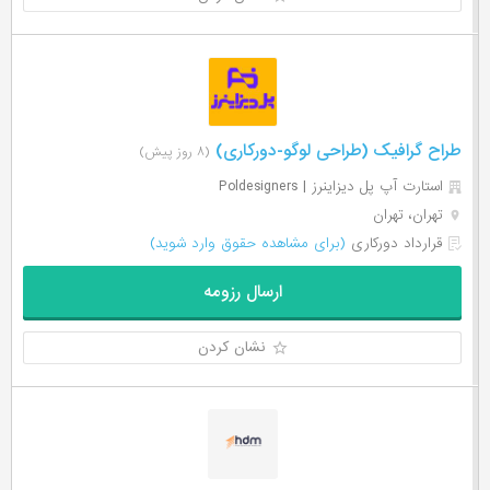
طراح گرافیک (طراحی لوگو-دورکاری)
(۸ روز پیش)
استارت آپ پل دیزاینرز | Poldesigners
تهران، تهران
قرارداد دورکاری
(برای مشاهده حقوق وارد شوید)
ارسال رزومه
نشان کردن