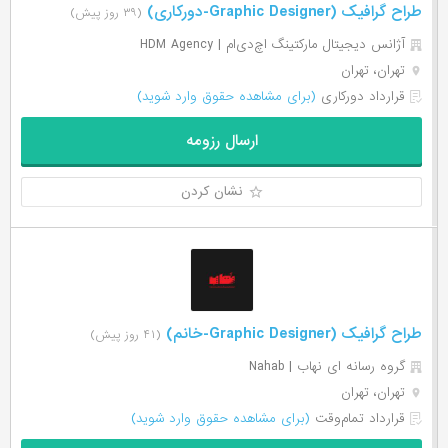
طراح گرافیک (Graphic Designer-دورکاری)
(۳۹ روز پیش)
آژانس دیجیتال مارکتینگ اچ‌دی‌ام | HDM Agency
تهران، تهران
قرارداد دورکاری
(برای مشاهده حقوق وارد شوید)
ارسال رزومه
نشان کردن
طراح گرافیک (Graphic Designer-خانم)
(۴۱ روز پیش)
گروه رسانه ای نهاب | Nahab
تهران، تهران
قرارداد تمام‌وقت
(برای مشاهده حقوق وارد شوید)