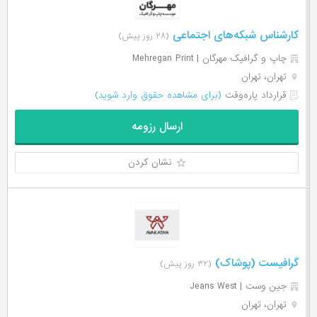
کارشناس شبکه‌های اجتماعی
(۲۸ روز پیش)
چاپ و گرافیک مهرگان | Mehregan Print
تهران، تهران
قرارداد پاره‌وقت
(برای مشاهده حقوق وارد شوید)
ارسال رزومه
نشان کردن
گرافیست (پوشاک)
(۳۲ روز پیش)
جین وست | Jeans West
تهران، تهران