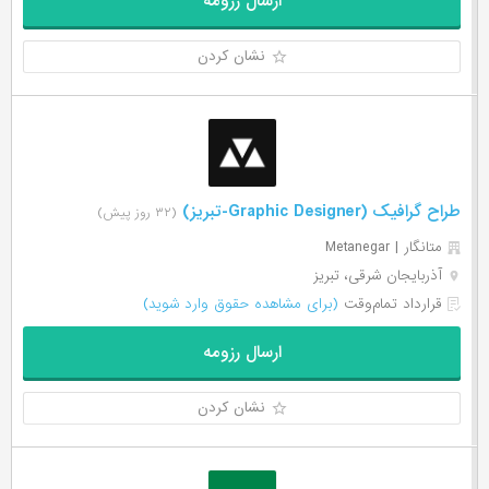
ارسال رزومه
نشان کردن
طراح گرافیک (Graphic Designer-تبریز)
(۳۲ روز پیش)
متانگار | Metanegar
آذربایجان شرقی، تبریز
قرارداد تمام‌وقت
(برای مشاهده حقوق وارد شوید)
ارسال رزومه
نشان کردن