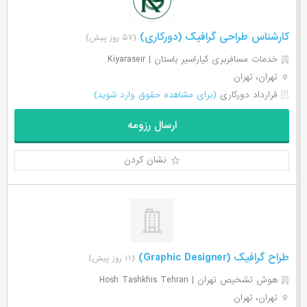
کارشناس طراحی گرافیک (دورکاری)
(۵۷ روز پیش)
خدمات مسافربری کیاراسیر باستان | Kiyaraseir
تهران، تهران
قرارداد دورکاری
(برای مشاهده حقوق وارد شوید)
ارسال رزومه
نشان کردن
طراح گرافیک (Graphic Designer)
(۱۱ روز پیش)
هوش تشخیص تهران | Hosh Tashkhis Tehran
تهران، تهران