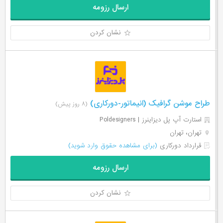
ارسال رزومه
نشان کردن
طراح موشن گرافیک (انیماتور-دورکاری)
(۸ روز پیش)
استارت آپ پل دیزاینرز | Poldesigners
تهران، تهران
قرارداد دورکاری
(برای مشاهده حقوق وارد شوید)
ارسال رزومه
نشان کردن