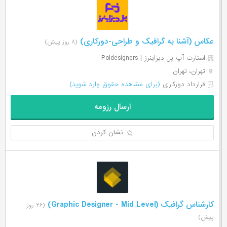
عکاس (آشنا به گرافیک و طراحی-دورکاری)
(۸ روز پیش)
استارت آپ پل دیزاینرز | Poldesigners
تهران، تهران
قرارداد دورکاری
(برای مشاهده حقوق وارد شوید)
ارسال رزومه
نشان کردن
کارشناس گرافیک (Graphic Designer - Mid Level)
(۲۶ روز
پیش)