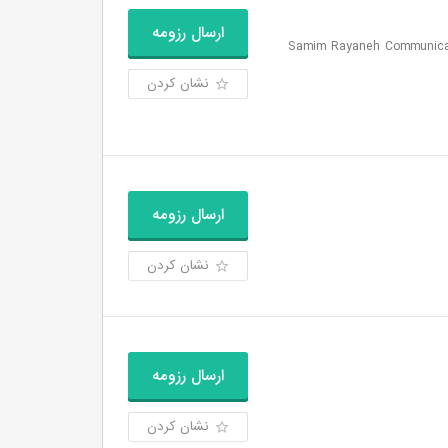
ارسال رزومه
رایانه | .Samim Rayaneh Communication Research and
نشان کردن
ارسال رزومه
نشان کردن
ارسال رزومه
نشان کردن