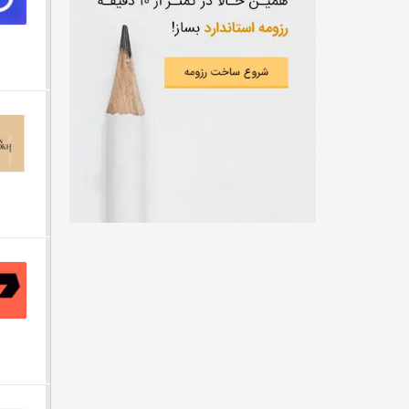
از دويست ميليون تومان
علوم زیستی و آزمایشگاهی
از سيصد ميليون تومان
CEO
از چهارصد ميليون تومان
مهندسی کشاورزی
از پانصد ميليون تومان
مهندسی نساجی، طراحی پارچه و لباس
توافقی
شیمی، داروسازی
تربیت بدنی
خبر‌نگاری
مهندسی پلیمر