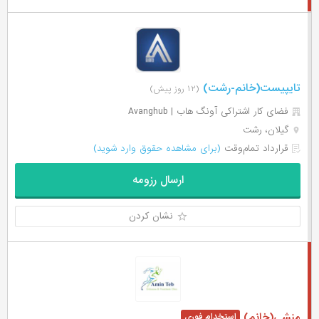
تایپیست(خانم-رشت)
(۱۲ روز پیش)
فضای کار اشتراکی آونگ هاب | Avanghub
گیلان، رشت
قرارداد تمام‌وقت
(برای مشاهده حقوق وارد شوید)
ارسال رزومه
نشان کردن
منشی(خانم)