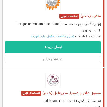
منشی (خانم)
پیشگامان مهام صنعت سانا | Pishgaman Maham Sanat Sana
تهران، تهران
قرارداد تمام‌وقت
(برای مشاهده حقوق وارد شوید)
ارسال رزومه
نشان کردن
مسئول دفتر و دستیار مدیرعامل (خانم)
ایده نگار گیتی | Eideh Negar Giti Co.Ltd