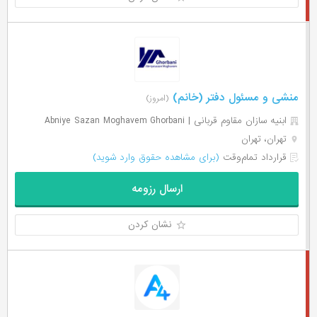
منشی و مسئول دفتر (خانم)
(امروز)
ابنیه سازان مقاوم قربانی | Abniye Sazan Moghavem Ghorbani
تهران، تهران
قرارداد تمام‌وقت
(برای مشاهده حقوق وارد شوید)
ارسال رزومه
نشان کردن