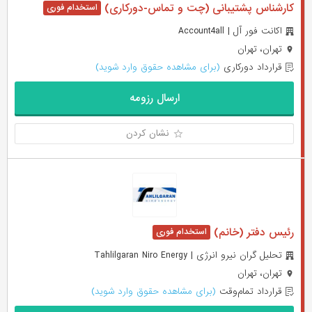
کارشناس پشتیبانی (چت و تماس-دورکاری)
اکانت فور آل | Account4all
تهران، تهران
قرارداد دورکاری
(برای مشاهده حقوق وارد شوید)
ارسال رزومه
نشان کردن
رئیس دفتر (خانم)
تحلیل گران نیرو انرژی | Tahlilgaran Niro Energy
تهران، تهران
قرارداد تمام‌وقت
(برای مشاهده حقوق وارد شوید)