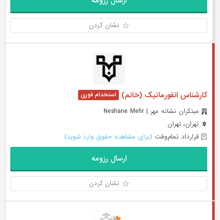
ارسال رزومه
نشان کردن
کارشناس انفورماتیک (خانم)
مبتکران نشانه مهر | Neshane Mehr
تهران، تهران
قرارداد تمام‌وقت
(برای مشاهده حقوق وارد شوید)
ارسال رزومه
نشان کردن