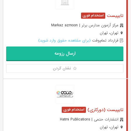
تایپیست
مرکز آزمون مدارس برتر | Markaz azmoon
تهران، تهران
قرارداد تمام‌وقت
(برای مشاهده حقوق وارد شوید)
ارسال رزومه
نشان کردن
تایپیست (دورکاری)
انتشارات حتمی | Hatmi Publications
تهران، تهران