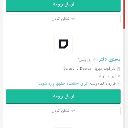
ارسال رزومه
نشان کردن
مسئول دفتر
(۱۳ روز پیش)
دار آوند ديرپا | Daravand Deerpa
تهران، تهران
قرارداد تمام‌وقت
(برای مشاهده حقوق وارد شوید)
ارسال رزومه
نشان کردن