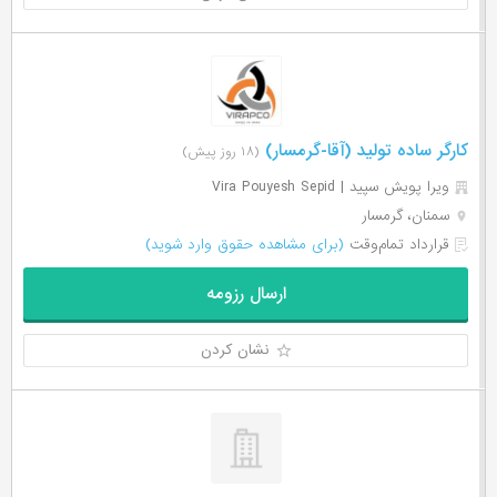
کارگر ساده تولید (آقا-گرمسار)
(۱۸ روز پیش)
ویرا پویش سپید | Vira Pouyesh Sepid
سمنان، گرمسار
قرارداد تمام‌وقت
(برای مشاهده حقوق وارد شوید)
ارسال رزومه
نشان کردن