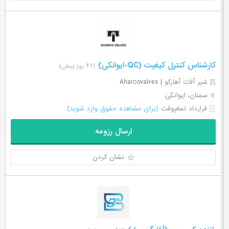
کارشناس کنترل کیفیت (QC-ایوانکی)
(۴۶ روز پیش)
شیر آلات آهارکو | Aharcovalves
سمنان، ایوانکی
قرارداد تمام‌وقت
(برای مشاهده حقوق وارد شوید)
ارسال رزومه
نشان کردن