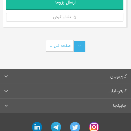
ارسال رزومه
نشان کردن
۲
صفحه قبل
←
کارجویان
سوالات متداول کارجویان
کارفرمایان
قوانین و مقررات کارجویان
راهنمای ثبت آگهی استخدام
جابینجا
لیست مشاغل
سوالات متداول کارفرمایان
تماس با جابینجا
linkedin
telegram
twitter
instagram
آگهی‌های استخدام
قوانین و مقررات کارفرمایان
جابینجا در رسانه‌ها