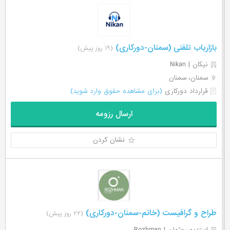
بازاریاب تلفنی (سمنان-دورکاری)
(۱۹ روز پیش)
نیکان | Nikan
سمنان، سمنان
قرارداد دورکاری
(برای مشاهده حقوق وارد شوید)
ارسال رزومه
نشان کردن
طراح و گرافیست (خانم-سمنان-دورکاری)
(۲۲ روز پیش)
استدیو روژمان | Rozhman