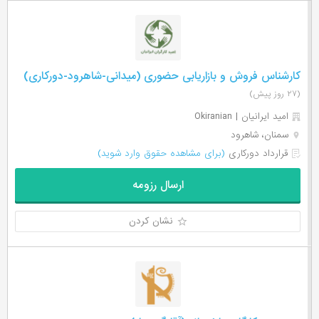
کارشناس فروش و بازاریابی حضوری (میدانی-شاهرود-دورکاری)
(۲۷ روز پیش)
امید ایرانیان | Okiranian
سمنان، شاهرود
قرارداد دورکاری
(برای مشاهده حقوق وارد شوید)
ارسال رزومه
نشان کردن