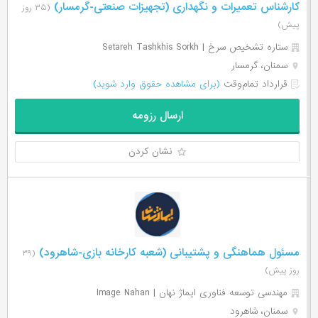
کارشناس تعمیرات و نگهداری (تجهیزات صنعتی-گرمسار)
(۳۵ روز
پیش)
ستاره تشخیص سرخ | Setareh Tashkhis Sorkh
سمنان، گرمسار
قرارداد تمام‌وقت
(برای مشاهده حقوق وارد شوید)
ارسال رزومه
نشان کردن
مسئول هماهنگی و پشتیبانی (شعبه‌‌ کارخانه بازی-شاهرود)
(۳۹
روز پیش)
مهندسی توسعه فناوری ایماژ نهان | Image Nahan
سمنان، شاهرود