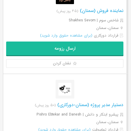
نماینده فروش (سمنان)
(۴۵ روز پیش)
شاخص سوم | Shakhes Sevom
سمنان، سمنان
قرارداد دورکاری
(برای مشاهده حقوق وارد شوید)
ارسال رزومه
نشان کردن
دستیار مدیر پروژه (سمنان-دورکاری)
(۵۰ روز پیش)
پیشرو ابتکار و دانش | Pishro Ebtekar and Danesh
سمنان، سمنان
قرارداد تمام‌وقت
(برای مشاهده حقوق وارد شوید)