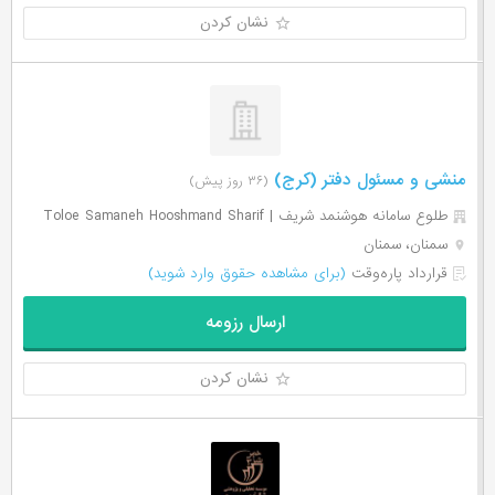
نشان کردن
منشی و مسئول دفتر (کرج)
(۳۶ روز پیش)
طلوع سامانه هوشنمد شریف | Toloe Samaneh Hooshmand Sharif
سمنان، سمنان
قرارداد پاره‌وقت
(برای مشاهده حقوق وارد شوید)
ارسال رزومه
نشان کردن