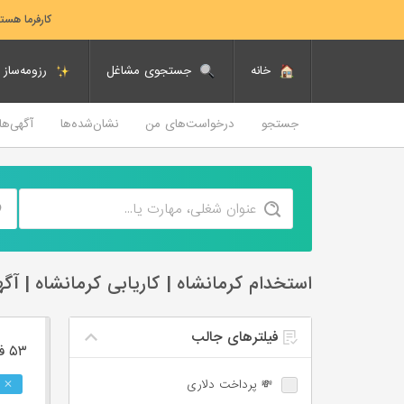
کارفرما هست
خانه
جستجوی مشاغل
رزومه‌ساز
جستجو
درخواست‌های من
نشان‌شده‌ها
آگهی‌ه
استخدام کرمانشاه | کاریابی کرمانشاه | آگ
فیلترهای جالب
۵۳ فرصت ‌شغلی
💸 پرداخت دلاری