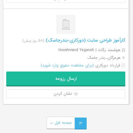
کارآموز طراحی سایت (دورکاری-بندرجاسک)
(۵۸ روز پیش)
هوشمند یگانه | Hooshmand Yeganeh
هرمزگان، بندر جاسک
قرارداد دورکاری
(برای مشاهده حقوق وارد شوید)
ارسال رزومه
نشان کردن
۳
صفحه قبل
←