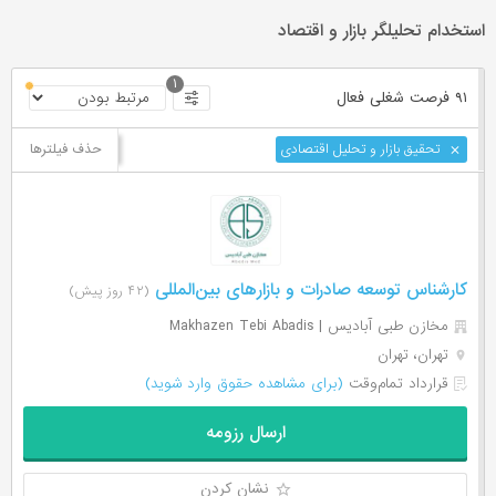
استخدام تحلیلگر بازار و اقتصاد
۱
۹۱ فرصت ‌شغلی
فعال
حذف فیلترها
تحقیق بازار و تحلیل اقتصادی
کارشناس توسعه صادرات و بازارهای بین‌المللی
(۴۲ روز پیش)
مخازن طبی آبادیس | Makhazen Tebi Abadis
تهران، تهران
قرارداد تمام‌وقت
(برای مشاهده حقوق وارد شوید)
ارسال رزومه
نشان کردن