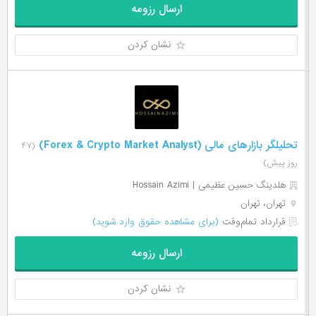
ارسال رزومه
نشان کردن
تحلیلگر بازارهای مالی (Forex & Crypto Market Analyst)
(۴۷
روز پیش)
هلدینگ حسین عظیمی | Hossain Azimi
تهران، تهران
قرارداد تمام‌وقت
(برای مشاهده حقوق وارد شوید)
ارسال رزومه
نشان کردن