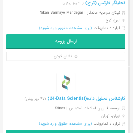
تحلیلگر فارکس (کرج)
(۴۶ روز پیش)
نيکان سرمایه ماندگار | Nikan Sarmaye Mandegar
البرز، کرج
قرارداد تمام‌وقت
(برای مشاهده حقوق وارد شوید)
ارسال رزومه
نشان کردن
کارشناس تحلیل داده(Data Scientist-آقا)
(۴۷ روز پیش)
توسعه فناوری اطلاعات استیناس | Stinas
تهران، تهران
قرارداد تمام‌وقت
(برای مشاهده حقوق وارد شوید)