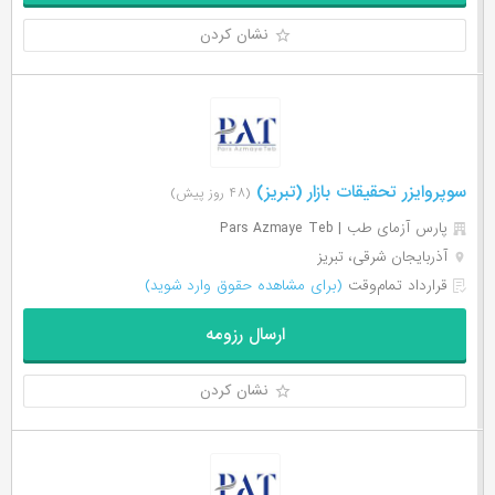
نشان کردن
سوپروایزر تحقیقات بازار (تبریز)
(۴۸ روز پیش)
پارس آزمای طب | ‌Pars Azmaye Teb
آذربایجان شرقی، تبریز
قرارداد تمام‌وقت
(برای مشاهده حقوق وارد شوید)
ارسال رزومه
نشان کردن