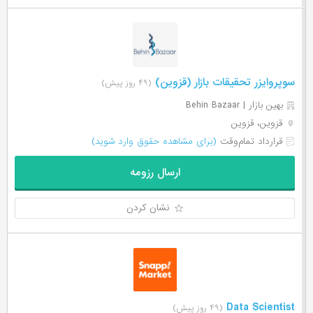
سوپروایزر تحقیقات بازار (قزوین)
(۴۹ روز پیش)
بهین بازار | Behin Bazaar
قزوین، قزوین
قرارداد تمام‌وقت
(برای مشاهده حقوق وارد شوید)
ارسال رزومه
نشان کردن
Data Scientist
(۴۹ روز پیش)