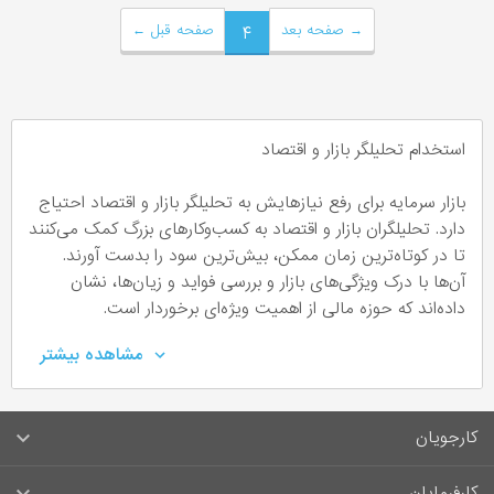
→
صفحه بعد
۴
صفحه قبل
←
استخدام تحلیلگر بازار و اقتصاد
بازار سرمایه برای رفع نیازهایش به تحلیلگر بازار و اقتصاد احتیاج
دارد. تحلیلگران بازار و اقتصاد به کسب‌وکارهای بزرگ کمک می‌کنند
تا در کوتاه‌ترین زمان ممکن، بیش‌ترین سود را بدست آورند.
آن‌ها با درک ویژگی‌های بازار و بررسی فواید و زیان‌ها، نشان
داده‌اند که حوزه مالی از اهمیت ویژه‌ای برخوردار است.
مشاهده بیشتر
تحلیلگر بازار و اقتصاد چه کسی است؟
تحلیلگر بازار و اقتصاد با درک درستی که از اقتصاد دارد، به افراد
کارجویان
کمک می‌کند تا در بازار ملی هوشمندانه سرمایه‌گذاری کنند. او به
روش‌های سرمایه‌گذاری آشنایی کامل دارد و با تمرکز بر روی
سوالات متداول کارجویان
کارفرمایان