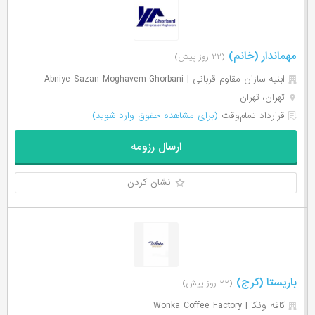
مهماندار (خانم)
(۲۲ روز پیش)
ابنیه سازان مقاوم قربانی | Abniye Sazan Moghavem Ghorbani
تهران، تهران
قرارداد تمام‌وقت
(برای مشاهده حقوق وارد شوید)
ارسال رزومه
نشان کردن
باریستا (کرج)
(۲۲ روز پیش)
کافه ونکا | Wonka Coffee Factory