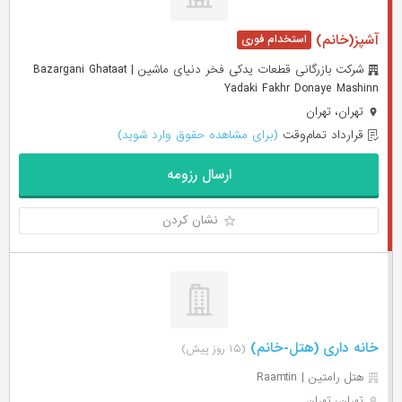
آشپز(خانم)
شرکت بازرگانی قطعات یدکی فخر دنیای ماشین | Bazargani Ghataat
Yadaki Fakhr Donaye Mashinn
تهران، تهران
قرارداد تمام‌وقت
(برای مشاهده حقوق وارد شوید)
ارسال رزومه
نشان کردن
خانه داری (هتل-خانم)
(۱۵ روز پیش)
هتل رامتین | Raamtin
تهران، تهران