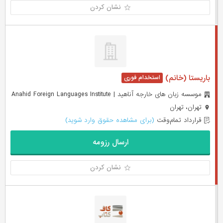
نشان کردن
باریستا (خانم)
موسسه زبان هاى خارجه آناهيد | Anahid Foreign Languages Institute
تهران، تهران
قرارداد تمام‌وقت
(برای مشاهده حقوق وارد شوید)
ارسال رزومه
نشان کردن