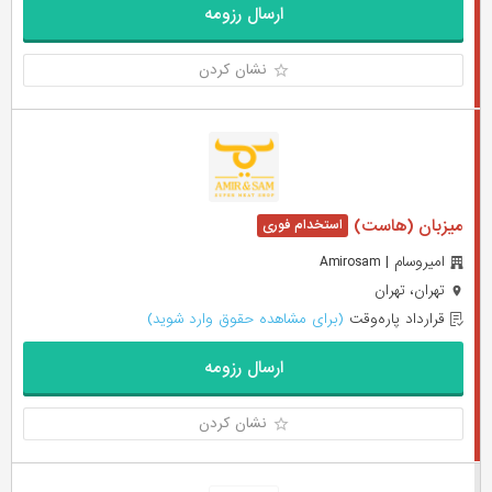
ارسال رزومه
نشان کردن
میزبان (هاست)
امیروسام | Amirosam
تهران، تهران
قرارداد پاره‌وقت
(برای مشاهده حقوق وارد شوید)
ارسال رزومه
نشان کردن