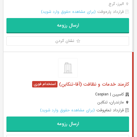
البرز، کرج
قرارداد پاره‌وقت
(برای مشاهده حقوق وارد شوید)
ارسال رزومه
نشان کردن
کارمند خدمات و نظافت (آقا-تنکابن)
کاسپین | Caspian
مازندران، تنکابن
قرارداد تمام‌وقت
(برای مشاهده حقوق وارد شوید)
ارسال رزومه