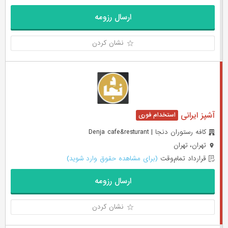
ارسال رزومه
نشان کردن
آشپز ایرانی
کافه رستوران دنجا | Denja cafe&resturant
تهران، تهران
قرارداد تمام‌وقت
(برای مشاهده حقوق وارد شوید)
ارسال رزومه
نشان کردن