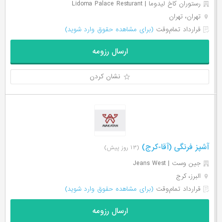
رستوران کاخ لیدوما | Lidoma Palace Resturant
تهران، تهران
قرارداد تمام‌وقت
(برای مشاهده حقوق وارد شوید)
ارسال رزومه
نشان کردن
آشپز فرنگی (آقا-کرج)
(۱۳ روز پیش)
جین وست | Jeans West
البرز، کرج
قرارداد تمام‌وقت
(برای مشاهده حقوق وارد شوید)
ارسال رزومه