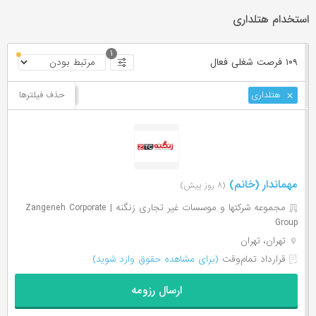
استخدام هتلداری
۱
۱۰۹ فرصت ‌شغلی
فعال
حذف فیلترها
هتلداری
مهماندار (خانم)
(۸ روز پیش)
مجموعه شرکتها و موسسات غیر تجاری زنگنه | Zangeneh Corporate
Group
تهران، تهران
قرارداد تمام‌وقت
(برای مشاهده حقوق وارد شوید)
ارسال رزومه