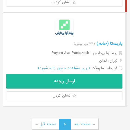
نشان کردن
باریستا (خانم)
(۲۳ روز پیش)
پیام آوا پردازش | Payam Ava Pardazesh
تهران، تهران
قرارداد تمام‌وقت
(برای مشاهده حقوق وارد شوید)
ارسال رزومه
نشان کردن
→
صفحه بعد
۲
صفحه قبل
←