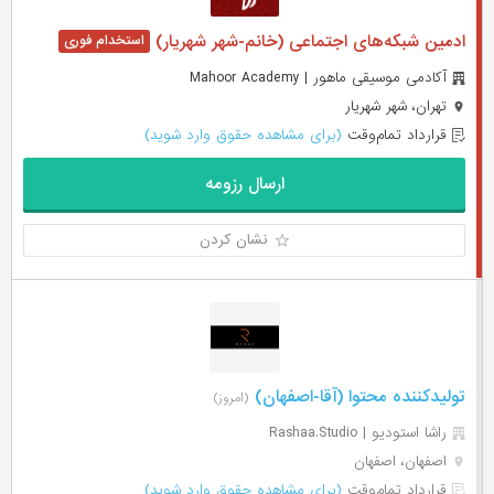
ادمین شبکه‌های اجتماعی (خانم-شهر شهریار)
آکادمی موسیقی ماهور | Mahoor Academy
تهران، شهر شهریار
قرارداد تمام‌وقت
(برای مشاهده حقوق وارد شوید)
ارسال رزومه
نشان کردن
تولیدکننده محتوا (آقا-اصفهان)
(امروز)
راشا استودیو | Rashaa.Studio
اصفهان، اصفهان
قرارداد تمام‌وقت
(برای مشاهده حقوق وارد شوید)