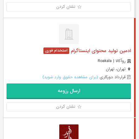
نشان کردن
ادمین تولید محتوای اینستاگرام
روآکالا | Roakala
تهران، تهران
قرارداد دورکاری
(برای مشاهده حقوق وارد شوید)
ارسال رزومه
نشان کردن