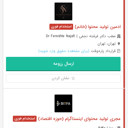
ادمین تولید محتوا (خانم)
مطب دکتر فرشته نجفی | Dr Fereshte Najafi
تهران، تهران
قرارداد پاره‌وقت
(برای مشاهده حقوق وارد شوید)
ارسال رزومه
نشان کردن
مجری تولید محتوای اینستاگرام (حوزه اقتصاد)