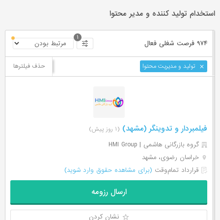
استخدام تولید کننده و مدیر محتوا
۱
۹۷۴ فرصت ‌شغلی
فعال
حذف فیلترها
تولید و مدیریت محتوا
فیلمبردار و تدوینگر (مشهد)
(۱ روز پیش)
گروه بازرگانی هاشمی | HMI Group
خراسان رضوی، مشهد
قرارداد تمام‌وقت
(برای مشاهده حقوق وارد شوید)
ارسال رزومه
نشان کردن