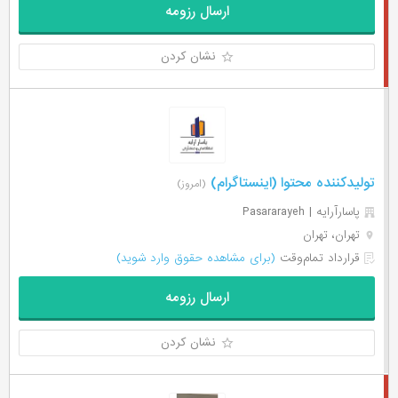
ارسال رزومه
نشان کردن
تولیدکننده محتوا (اینستاگرام)
(امروز)
پاسارآرایه | Pasararayeh
تهران، تهران
قرارداد تمام‌وقت
(برای مشاهده حقوق وارد شوید)
ارسال رزومه
نشان کردن