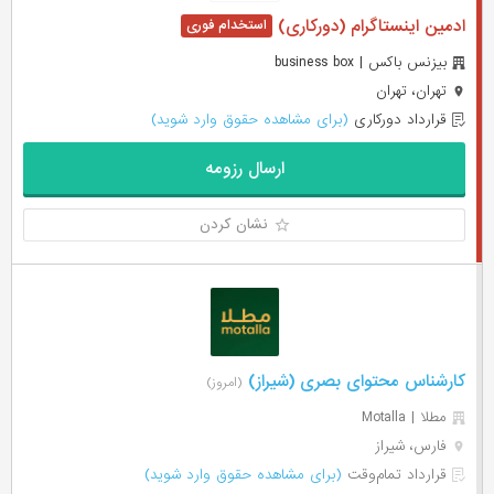
ادمین اینستاگرام (دورکاری)
بیزنس باکس | business box
تهران، تهران
قرارداد دورکاری
(برای مشاهده حقوق وارد شوید)
ارسال رزومه
نشان کردن
کارشناس محتوای بصری (شیراز)
(امروز)
مطلا | Motalla
فارس، شیراز
قرارداد تمام‌وقت
(برای مشاهده حقوق وارد شوید)