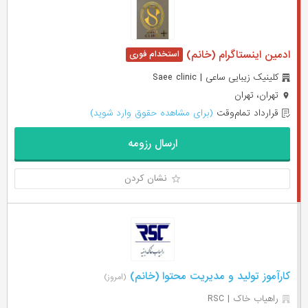
ادمین اینستاگرام (خانم)
کلینیک زیبایی ساعی | Saee clinic
تهران، تهران
قرارداد تمام‌وقت
(برای مشاهده حقوق وارد شوید)
ارسال رزومه
نشان کردن
کارآموز تولید و مدیریت محتوا (خانم)
(امروز)
راهیاب خاک | RSC