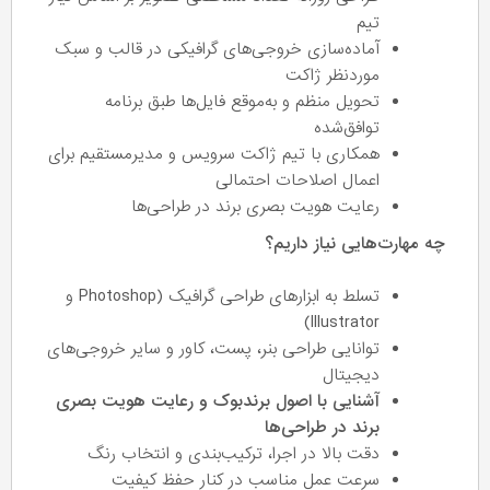
تیم
آماده‌سازی خروجی‌های گرافیکی در قالب و سبک
موردنظر ژاکت
تحویل منظم و به‌موقع فایل‌ها طبق برنامه
توافق‌شده
همکاری با تیم ژاکت سرویس و مدیرمستقیم برای
اعمال اصلاحات احتمالی
رعایت هویت بصری برند در طراحی‌ها
چه مهارت‌هایی نیاز داریم؟
تسلط به ابزارهای طراحی گرافیک (Photoshop و
Illustrator)
توانایی طراحی بنر، پست، کاور و سایر خروجی‌های
دیجیتال
آشنایی با اصول برندبوک و رعایت هویت بصری
برند در طراحی‌ها
دقت بالا در اجرا، ترکیب‌بندی و انتخاب رنگ
سرعت عمل مناسب در کنار حفظ کیفیت