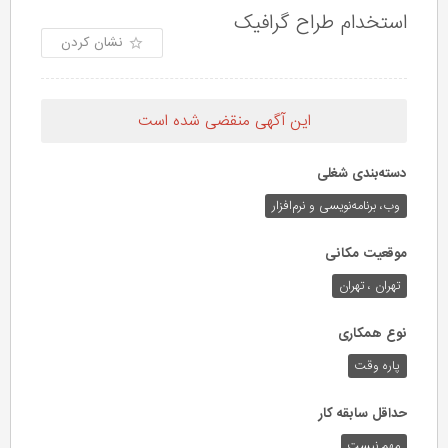
استخدام طراح گرافیک
نشان کردن
این آگهی منقضی شده است
دسته‌بندی شغلی
وب،‌ برنامه‌نویسی و نرم‌افزار
موقعیت مکانی
تهران ، تهران
نوع همکاری
پاره وقت
حداقل سابقه کار
مهم نیست