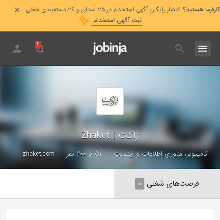
کارفرما هستید؟
انتشار رایگان آگهی استخدام در ۲۵ استان و ۲۶ دسته‌بندی شغلی
ثبت آگهی استخدام
۱
ژاکت
|
Zhaket
کامپیوتر، فناوری اطلاعات و اینترنت
۵۱ تا ۲۰۰ نفر
zhaket.com
فرصت‌های شغلی
۰