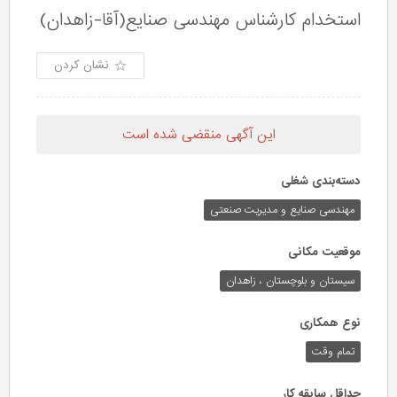
استخدام کارشناس مهندسی صنایع(آقا-زاهدان)
نشان کردن
این آگهی منقضی شده است
دسته‌بندی شغلی
مهندسی صنایع و مدیریت صنعتی
موقعیت مکانی
سیستان و بلوچستان ، زاهدان
نوع همکاری
تمام وقت
حداقل سابقه کار