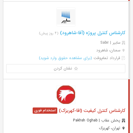
کارشناس کنترل پروژه (آقا-شاهرود)
(۴ روز پیش)
سابیر | Sabir
سمنان، شاهرود
قرارداد تمام‌وقت
(برای مشاهده حقوق وارد شوید)
نشان کردن
کارشناس کنترل کیفیت (اقا-کهریزک)
پخش عقاب | Pakhsh Oghab
تهران، کهریزک