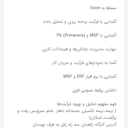
مسلط به Excel
آشنایی با فرآیند برنامه ریزی و تحلیل داده
آشنایی با MSP و P6 (Primavera)
مهارت مدیریت چالش‌ها و هیجانات کاری
آشنا به نمودارهای فرآیند و جریان کار
آشنایی با نرم افزار ERP و MSP
داشتن روابط عمومی قوی
فهم مفهوم تحلیل و بهبود فرآیندها
( بیمه، بیمه تکمیلی ،صبحانه ناهار شام ،سرویس رفت و
برگشت، اسکان)
آدرس کارگاه :زاهدان .سه راه زابل به طرف نهبندان