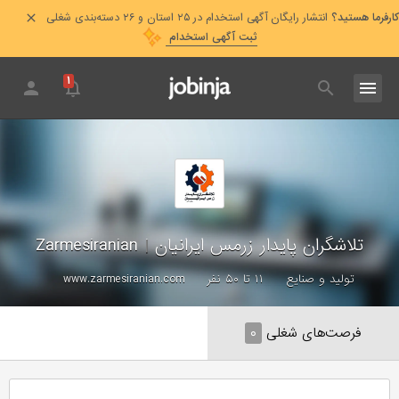
کارفرما هستید؟
انتشار رایگان آگهی استخدام در ۲۵ استان و ۲۶ دسته‌بندی شغلی
ثبت آگهی استخدام
۱
تلاشگران پایدار زرمس ایرانیان
|
Zarmesiranian
تولید و صنایع
۱۱ تا ۵۰ نفر
www.zarmesiranian.com
فرصت‌های شغلی
۰