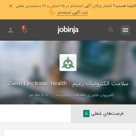
کارفرما هستید؟
انتشار رایگان آگهی استخدام در ۲۵ استان و ۲۶ دسته‌بندی شغلی
ثبت آگهی استخدام
۱
سلامت الکترونیک زعیم
|
Zaem Electronic Health
کامپیوتر، فناوری اطلاعات و اینترنت
۱۱ تا ۵۰ نفر
فرصت‌های شغلی
۵