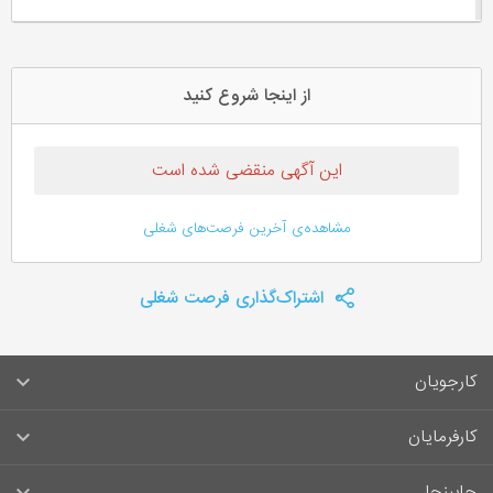
از اینجا شروع کنید
این آگهی منقضی شده است
مشاهده‌ی آخرین فرصت‌های شغلی
اشتراک‌گذاری فرصت شغلی
کارجویان
سوالات متداول کارجویان
کارفرمایان
قوانین و مقررات کارجویان
راهنمای ثبت آگهی استخدام
جابینجا