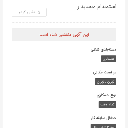
استخدام حسابدار
نشان کردن
این آگهی منقضی شده است
دسته‌بندی شغلی
هتلداری
موقعیت مکانی
تهران ، تهران
نوع همکاری
تمام وقت
حداقل سابقه کار
سه تا شش سال