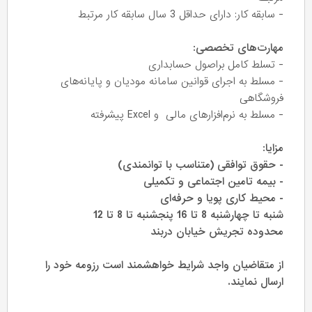
- سابقه کار: دارای حداقل 3 سال سابقه کار مرتبط
مهارت‌های تخصصی:
- تسلط کامل براصول حسابداری
- مسلط به اجرای قوانین سامانه مودیان و پایانه‌های
فروشگاهی
- مسلط به نرم‌افزارهای مالی و Excel پیشرفته
مزایا:
- حقوق توافقی (متناسب با توانمندی)
- بیمه تامین اجتماعی و تکمیلی
- محیط کاری پویا و حرفه‌ای
شنبه تا چهارشنبه 8 تا 16 پنجشنبه تا 8 تا 12
محدوده تجریش خیابان دربند
از متقاضیان واجد شرایط خواهشمند است رزومه خود را
ارسال نمایند.