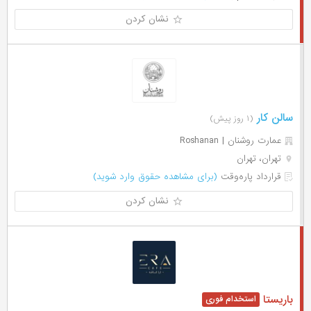
نشان کردن
سالن کار
(۱ روز پیش)
عمارت روشنان | Roshanan
تهران، تهران
قرارداد پاره‌وقت
(برای مشاهده حقوق وارد شوید)
نشان کردن
باریستا