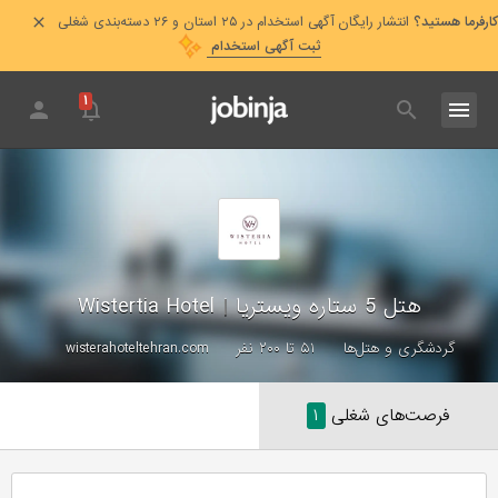
کارفرما هستید؟
انتشار رایگان آگهی استخدام در ۲۵ استان و ۲۶ دسته‌بندی شغلی
ثبت آگهی استخدام
۱
هتل 5 ستاره ویستریا
|
Wistertia Hotel
گردشگری و هتل‌ها
۵۱ تا ۲۰۰ نفر
wisterahoteltehran.com
فرصت‌های شغلی
۱