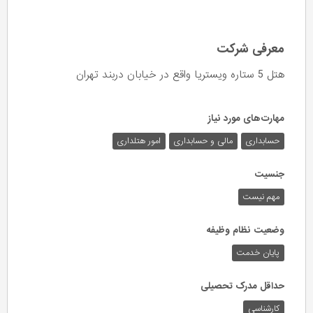
معرفی شرکت
هتل 5 ستاره ویستریا واقع در خیابان دربند تهران
مهارت‌های مورد نیاز
حسابداری
مالی و حسابداری
امور هتلداری
جنسیت
مهم نیست
وضعیت نظام وظیفه
پایان خدمت
حداقل مدرک تحصیلی
کارشناسی