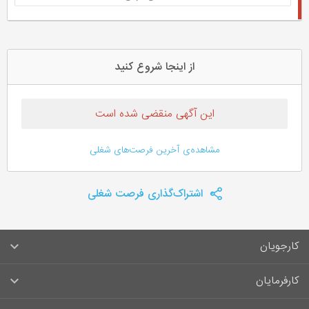
از اینجا شروع کنید
این آگهی منقضی شده است
مشاهده‌ی آخرین فرصت‌های شغلی
اشتراک‌گذاری فرصت شغلی
کارجویان
سوالات متداول کارجویان
کارفرمایان
قوانین و مقررات کارجویان