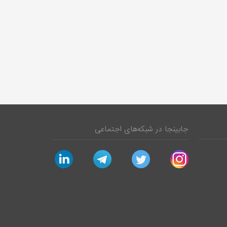
جابینجا در شبکه‌های اجتماعی
linkedin
telegram
twitter
instagram