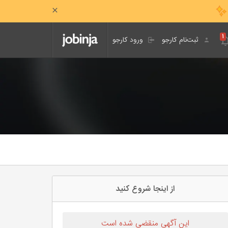
۱
ثبت‌نام کارجو
ورود کارجو
از اینجا شروع کنید
این آگهی منقضی شده است