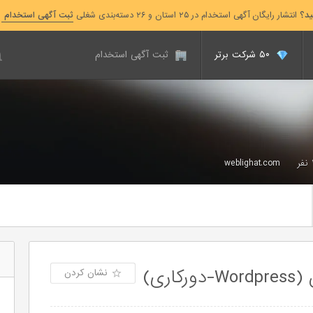
ید؟
انتشار رایگان آگهی استخدام در ۲۵ استان و ۲۶ دسته‌بندی شغلی
ثبت آگهی استخدام
۵۰ شرکت برتر
ثبت آگهی استخدام
weblighat.com
ری)
نشان کردن