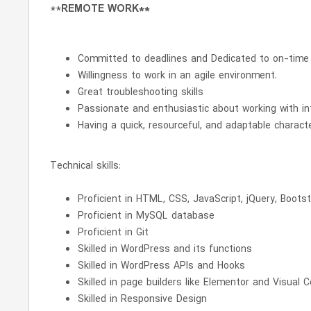
**
REMOTE WORK**
Committed to deadlines and Dedicated to on-time p
Willingness to work in an agile environment.
Great troubleshooting skills
Passionate and enthusiastic about working with int
Having a quick, resourceful, and adaptable characte
Technical skills:
Proficient in HTML, CSS, JavaScript, jQuery, Boots
Proficient in MySQL database
Proficient in Git
Skilled in WordPress and its functions
Skilled in WordPress APIs and Hooks
Skilled in page builders like Elementor and Visual
Skilled in Responsive Design