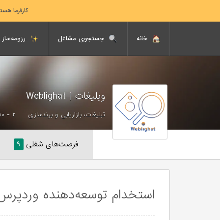
کارفرما هست
خانه
جستجوی مشاغل
رزومه‌ساز
وبلیغات
|
Weblighat
تبلیغات، بازاریابی و برندسازی
۲ - ۱۰ نفر
فرصت‌های شغلی
۹
استخدام توسعه‌دهنده وردپرس (Wordpress-دورکا