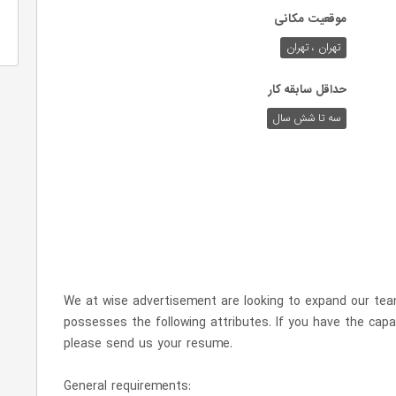
موقعیت مکانی
تهران ، تهران
حداقل سابقه کار
سه تا شش سال
We at wise advertisement are looking to expand our tea
possesses the following attributes. If you have the capab
please send us your resume.
General requirements: