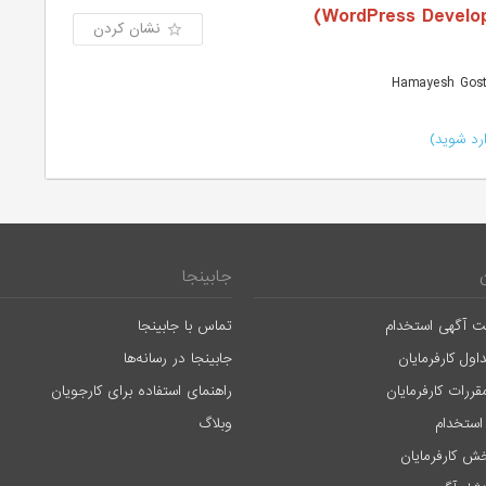
نشان کردن
رد شوید)
جابینجا
ت آگهی استخدام
تماس با جابینجا
اول کارفرمایان
جابینجا در رسانه‌ها
قررات کارفرمایان
راهنمای استفاده برای کارجویان
استخدام
وبلاگ
ش کارفرمایان