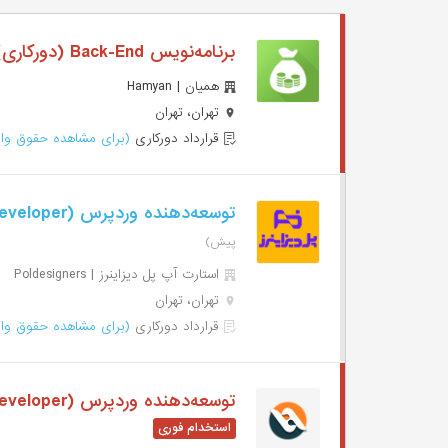
برنامه‌نویس Back-End (دورکاری)
همیان | Hamyan
تهران، تهران
قرارداد دورکاری
(برای مشاهده حقوق وار
توسعه‌دهنده وردپرس (WordPress Developer-دورکاری)
پیش)
استارت آپ پل دیزاینرز | Poldesigners
تهران، تهران
قرارداد دورکاری
(برای مشاهده حقوق وار
توسعه‌دهنده وردپرس (WordPress Developer-دورکاری-قائن)