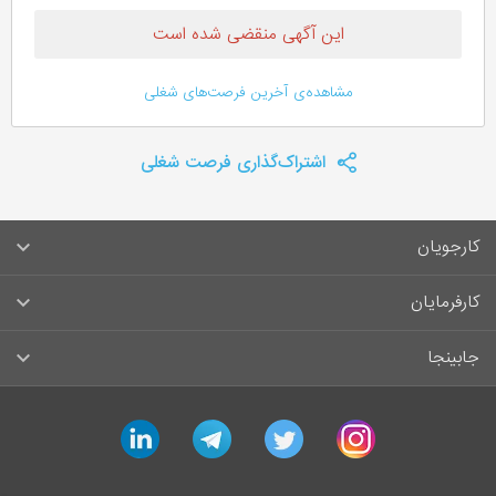
این آگهی منقضی شده است
مشاهده‌ی آخرین فرصت‌های شغلی
اشتراک‌گذاری فرصت شغلی
کارجویان
سوالات متداول کارجویان
کارفرمایان
قوانین و مقررات کارجویان
راهنمای ثبت آگهی استخدام
جابینجا
لیست مشاغل
سوالات متداول کارفرمایان
تماس با جابینجا
linkedin
telegram
twitter
instagram
آگهی‌های استخدام
قوانین و مقررات کارفرمایان
جابینجا در رسانه‌ها
ورود / ثبت‌نام کارجو
درج آگهی استخدام