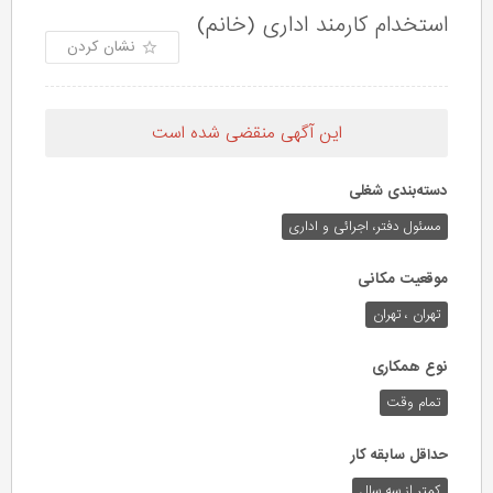
استخدام کارمند اداری (خانم)
نشان کردن
این آگهی منقضی شده است
دسته‌بندی شغلی
مسئول دفتر، اجرائی و اداری
موقعیت مکانی
تهران ، تهران
نوع همکاری
تمام وقت
حداقل سابقه کار
کمتر از سه سال