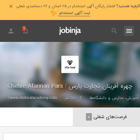
کارفرما هستید؟
انتشار رایگان آگهی استخدام در ۲۵ استان و ۲۶ دسته‌بندی شغلی
ثبت آگهی استخدام
۱
چهره آفرینان تجارت پارس
|
Chehre Afarinan Pars
آموزش، مدارس و دانشگاه‌ها
۲ - ۱۰ نفر
www.vitahealacademy.com/
فرصت‌های شغلی
۰