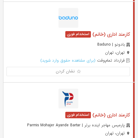
کارمند اداری (خانم)
بادونو | Baduno
تهران، تهران
قرارداد تمام‌وقت
(برای مشاهده حقوق وارد شوید)
نشان کردن
کارمند اداری (خانم)
پارمیس مهاجر اینده برتر | Parmis Mohajer Ayande Bartar
تهران، تهران