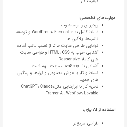
کیفیت کار
مهارت‌های تخصصی:
وردپرس و توسعه وب
تسلط کامل به WordPress، Elementor و توسعه
قالب‌ها، پلاگین ها
توانایی طراحی سایت فراتر از نصب قالب آماده
آشنایی خوب به HTML، CSS و طراحی سایت
های کاملا Responsive
آشنایی با JavaScript مزیت مهم است
تسلط و کار با هوش مصنوعی و ابزارها و پلاگین
های جدید
تجربه کار با ابزارهایی مثل:ChatGPT، Claude،
Framer AI، Webflow، Lovable
استفاده از AI برای:
طراحی سریع‌تر