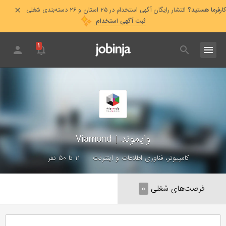
کارفرما هستید؟
انتشار رایگان آگهی استخدام در ۲۵ استان و ۲۶ دسته‌بندی شغلی
ثبت آگهی استخدام
۱
وایموند
|
Viamond
کامپیوتر، فناوری اطلاعات و اینترنت
۱۱ تا ۵۰ نفر
فرصت‌های شغلی
۰