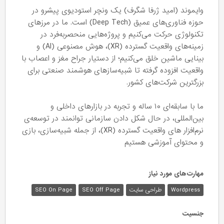
وایموند (امید ژرفا شگرف) یک ونچر استودیوی پیشرو در
حوزه فناوری‌های عمیق (Deep Tech) است. ما در مرزهای
تکنولوژی حرکت می‌کنیم و پروژه‌هایی منحصربه‌فرد در
زمینه‌های واقعیت گسترده (XR)، هوش مصنوعی (AI) و
بینایی ماشین خلق می‌کنیم؛ از دستیار جراح مغز و اعصاب با
واقعیت افزوده گرفته تا شبیه‌سازهای هوشمند صنعتی برای
بزرگترین شرکت‌های کشور.
ما با سابقه‌ای ۱۰ ساله و تجربه در بازارهای داخلی و
بین‌المللی، در حال شکل‌ دادن سازمانی توانمند در توسعه‌ی
نرم‌افزار های واقعیت گسترده (XR)، از جمله شبیه‌سازی، بازی
و محتوای آموزشی هستیم
مهارت‌های مورد نیاز
Wordpress
طراحی سایت
SEO Off Page
SEO On Page
جنسیت