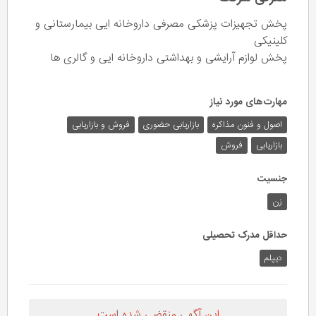
پخش تجهیزات پزشکی مصرفی داروخانه ایی بیمارستانی و
کلینیکی
پخش لوازم آرایشی و بهداشتی داروخانه ایی و گالری ها
مهارت‌های مورد نیاز
اصول و فنون مذاکره
بازاریابی حضوری
فروش و بازاریابی
بازاریابی
فروش
جنسیت
زن
حداقل مدرک تحصیلی
دیپلم
این آگهی منقضی شده است