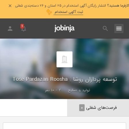
کارفرما هستید؟
انتشار رایگان آگهی استخدام در ۲۵ استان و ۲۶ دسته‌بندی شغلی
ثبت آگهی استخدام
۱
توسعه پردازان روشا
|
Tose Pardazan Roosha
تولید و صنایع
۲ - ۱۰ نفر
فرصت‌های شغلی
۰