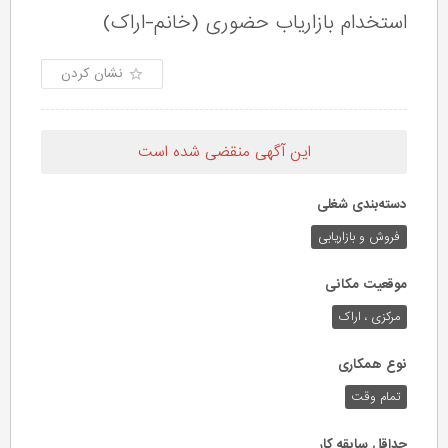
استخدام بازاریاب حضوری (خانم-اراک)
نشان کردن
این آگهی منقضی شده است
دسته‌بندی شغلی
فروش و بازاریابی
موقعیت مکانی
مرکزی ، اراک
نوع همکاری
تمام وقت
حداقل سابقه کار