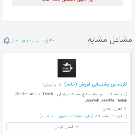
مشاغل مشابه
اطلاع‌رسانی از طریق ایمیل
کارشناس پشتیبانی فروش (خانم)
(۵ روز پیش)
چشم انداز توسعه صنایع ساخت ایرانیان | Cheshm Andaz Toseh
Sanayeh Saakhte iranian
تهران، تهران
قرارداد تمام‌وقت
(برای مشاهده حقوق وارد شوید)
نشان کردن