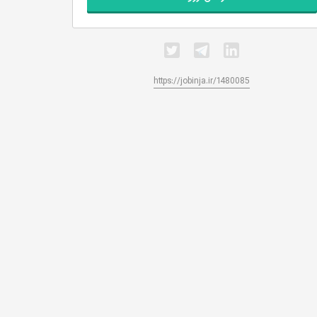
https://jobinja.ir/1480085