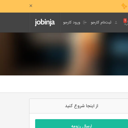
۱
ثبت‌نام کارجو
ورود کارجو
از اینجا شروع کنید
ارسال رزومه