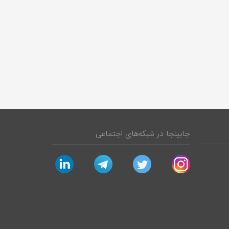
جابینجا در شبکه‌های اجتماعی
linkedin
telegram
twitter
instagram