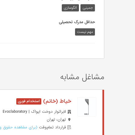
جمینی
الگوسازی
حداقل مدرک تحصیلی
مهم نیست
مشاغل مشابه
خیاط (خانم)
لابراتوار دوخت ایواک | Evoclaboratory
تهران، تهران
قرارداد تمام‌وقت
(برای مشاهده حقوق وا