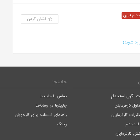
نشان کردن
رد شوید)
جابینجا
ت آگهی استخدام
تماس با جابینجا
اول کارفرمایان
جابینجا در رسانه‌ها
قررات کارفرمایان
راهنمای استفاده برای کارجویان
استخدام
وبلاگ
ش کارفرمایان