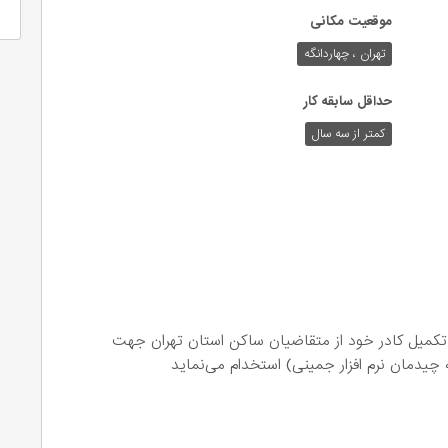
موقعیت مکانی
تهران ، چهاردانگه
حداقل سابقه کار
کمتر از سه سال
اردانگه) جهت تکمیل کادر خود از متقاضیان ساکن استان تهران جهت
یدمان نرم افزار جمینی) استخدام می‌نماید