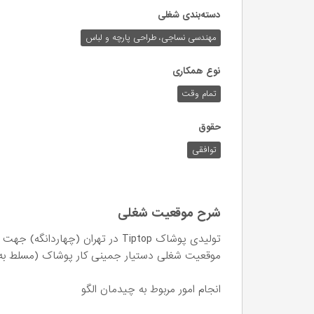
دسته‌بندی شغلی
مهندسی نساجی، طراحی پارچه و لباس
نوع همکاری
تمام وقت
حقوق
توافقی
شرح موقعیت شغلی
تولیدی پوشاک Tiptop در تهران (چه
موقعیت شغلی دستیار جمینی کار پوشاک (مسلط به چ
انجام امور مربوط به چیدمان الگو