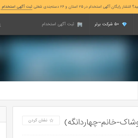
ید؟
انتشار رایگان آگهی استخدام در ۲۵ استان و ۲۶ دسته‌بندی شغلی
ثبت آگهی استخدام
۵۰ شرکت برتر
ثبت آگهی استخدام
وشاک-خانم-چهاردانگه)
نشان کردن