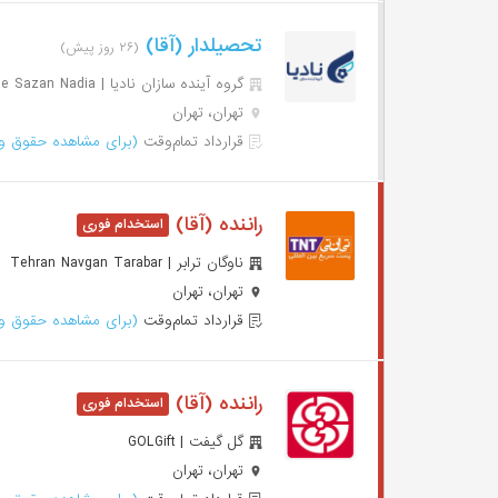
تحصیلدار (آقا)
(۲۶ روز پیش)
گروه آینده سازان نادیا | Ayande Sazan Nadia
تهران، تهران
قرارداد تمام‌وقت
(برای مشاهده حقوق وا
راننده (آقا)
ناوگان ترابر | Tehran Navgan Tarabar
تهران، تهران
قرارداد تمام‌وقت
(برای مشاهده حقوق وا
راننده (آقا)
گل گیفت | GOLGift
تهران، تهران