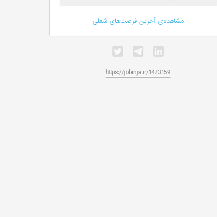
مشاهده‌ی آخرین فرصت‌های شغلی
https://jobinja.ir/1473159