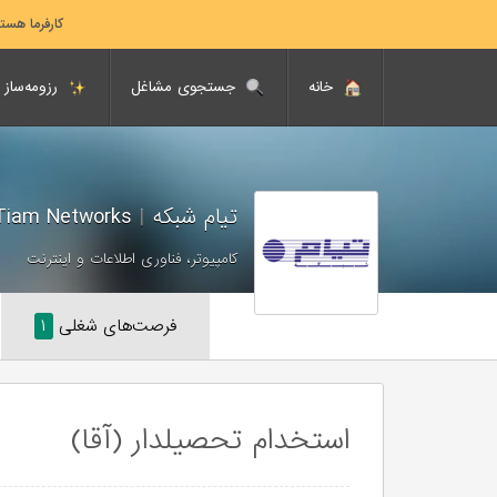
کارفرما هست
خانه
جستجوی مشاغل
رزومه‌ساز
تیام شبکه
|
Tiam Networks
کامپیوتر، فناوری اطلاعات و اینترنت
فرصت‌های شغلی
۱
استخدام تحصیلدار (آقا)