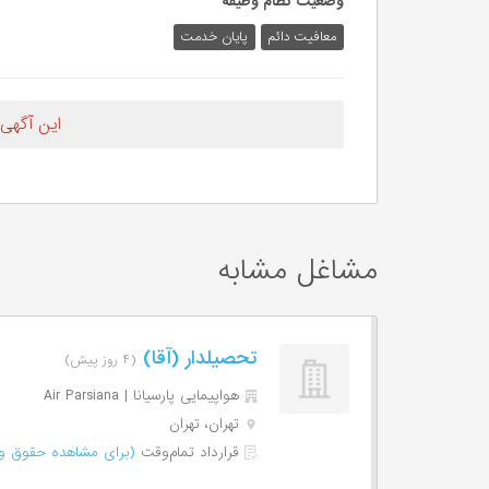
وضعیت نظام وظیفه
معافیت دائم
پایان خدمت
این آگهی
مشاغل مشابه
تحصیلدار (آقا)
(۴ روز پیش)
هواپیمایی پارسیانا | Air Parsiana
تهران، تهران
قرارداد تمام‌وقت
(برای مشاهده حقوق وا