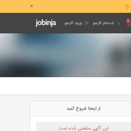
۱
ثبت‌نام کارجو
ورود کارجو
از اینجا شروع کنید
این آگهی منقضی شده است