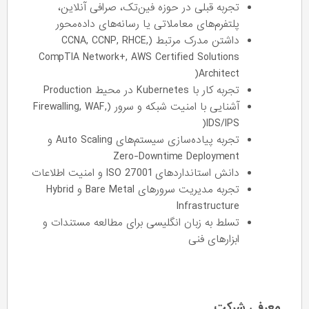
تجربه قبلی در حوزه فین‌تک، صرافی آنلاین،
پلتفرم‌های معاملاتی یا رسانه‌های داده‌محور
داشتن مدرک مرتبط (CCNA, CCNP, RHCE,
CompTIA Network+, AWS Certified Solutions
Architect(
تجربه کار با Kubernetes در محیط Production
آشنایی با امنیت شبکه و سرور (Firewalling, WAF,
IDS/IPS(
تجربه پیاده‌سازی سیستم‌های Auto Scaling و
Zero-Downtime Deployment
دانش استانداردهای ISO 27001 و امنیت اطلاعات
تجربه مدیریت سرورهای Bare Metal و Hybrid
Infrastructure
تسلط به زبان انگلیسی برای مطالعه مستندات و
ابزارهای فنی
معرفی شرکت