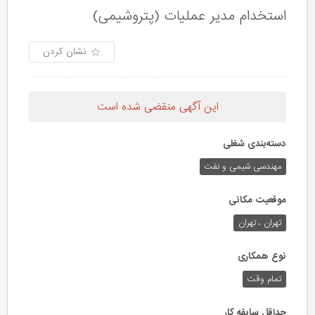
استخدام مدیر عملیات (پتروشیمی)
نشان کردن
این آگهی منقضی شده است
دسته‌بندی شغلی
مهندسی شیمی و نفت
موقعیت مکانی
تهران ، تهران
نوع همکاری
تمام وقت
حداقل سابقه کار