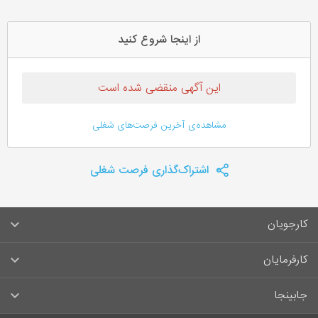
از اینجا شروع کنید
این آگهی منقضی شده است
مشاهده‌ی آخرین فرصت‌های شغلی
اشتراک‌گذاری فرصت شغلی
کارجویان
سوالات متداول کارجویان
کارفرمایان
قوانین و مقررات کارجویان
راهنمای ثبت آگهی استخدام
جابینجا
لیست مشاغل