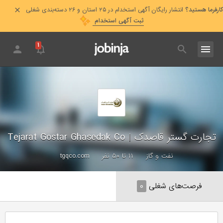
کارفرما هستید؟
انتشار رایگان آگهی استخدام در ۲۵ استان و ۲۶ دسته‌بندی شغلی
ثبت آگهی استخدام
۱
تجارت گستر قاصدک
|
Tejarat Gostar Ghasedak Co
نفت و گاز
۱۱ تا ۵۰ نفر
tgqco.com
فرصت‌های شغلی
۰