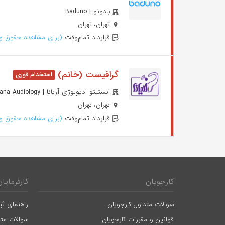
بادونو | Baduno
تهران، تهران
قرارداد تمام‌وقت
(برای مشاهده حقوق وا
گرافیست (خانم)
انستیتو ادیولوژی آریانا | Aryana Audiology
تهران، تهران
قرارداد تمام‌وقت
(برای مشاهده حقوق وا
کارجویان
کارفرمایان
سوالات متداول کارجویان
راهنمای ثب
قوانین و مقررات کارجویان
سوالات متد