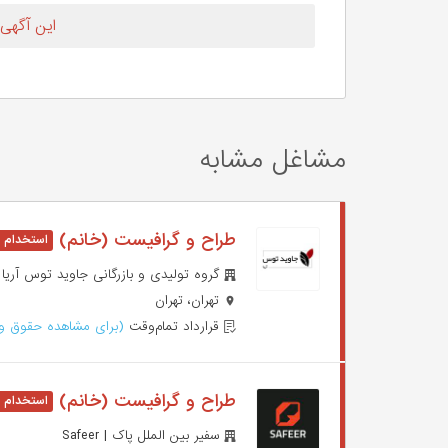
این آگهی
مشاغل مشابه
طراح و گرافیست (خانم)
گروه تولیدی و بازرگانی جاوید توس آریا | vid Toos Aria
تهران، تهران
قرارداد تمام‌وقت
(برای مشاهده حقوق وا
طراح و گرافیست (خانم)
سفیر بین الملل پاک | Safeer