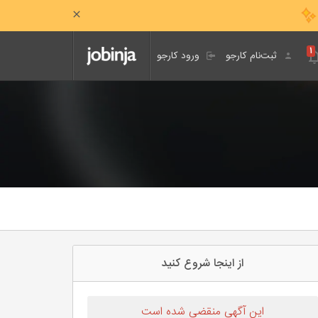
۱
ثبت‌نام کارجو
ورود کارجو
از اینجا شروع کنید
این آگهی منقضی شده است