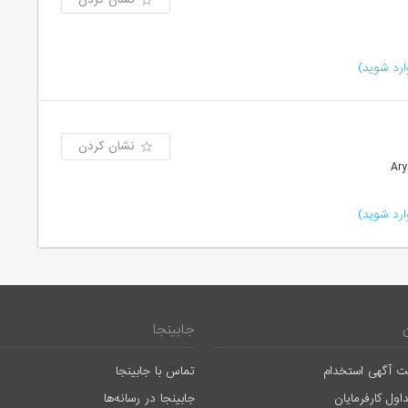
رد شوید)
نشان کردن
رد شوید)
جابینجا
ت آگهی استخدام
تماس با جابینجا
اول کارفرمایان
جابینجا در رسانه‌ها