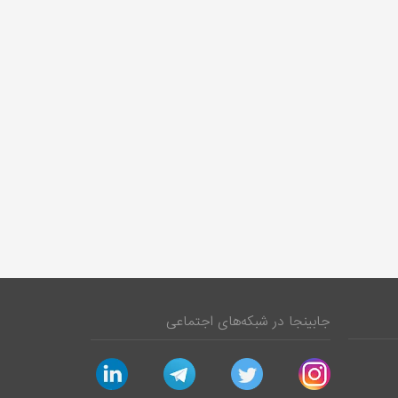
جابینجا در شبکه‌های اجتماعی
linkedin
telegram
twitter
instagram