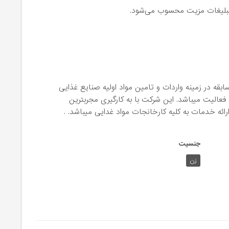
تبلیغات مزیت محسوب می‌شود.
نی تجارت فخر نائب با بیش از ۱۰ سال سابقه در زمینه واردات و تامین مواد اولیه صنایع غذایی
فعالیت میباشد. این شرکت با به کارگیری مجربترین
جنسیت
زن