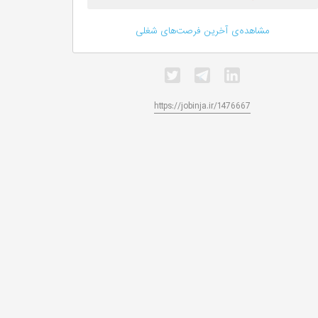
مشاهده‌ی آخرین فرصت‌های شغلی
https://jobinja.ir/1476667