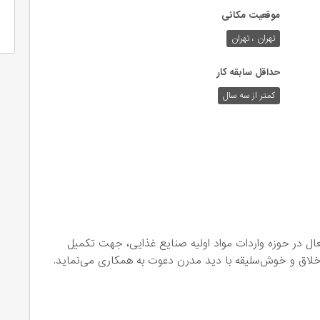
موقعیت مکانی
تهران ، تهران
حداقل سابقه کار
کمتر از سه سال
 فخر نایب با ۱۵ سال سابقه فعال در حوزه واردات مواد اولیه صنایع غذایی، جهت تکمیل
خلاق و خوش‌سلیقه با دید مدرن دعوت به همکاری می‌نماید.