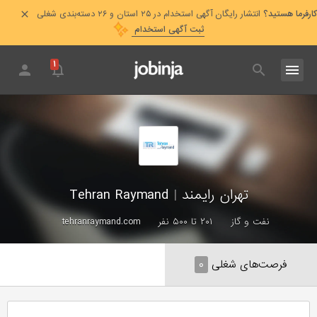
کارفرما هستید؟
انتشار رایگان آگهی استخدام در ۲۵ استان و ۲۶ دسته‌بندی شغلی
ثبت آگهی استخدام
۱
تهران رایمند
|
Tehran Raymand
نفت و گاز
۲۰۱ تا ۵۰۰ نفر
tehranraymand.com
فرصت‌های شغلی
۰