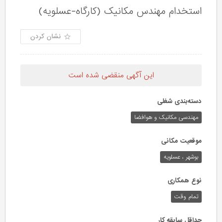
استخدام مهندس مکانیک (کارگاه-عسلویه)
نشان کردن
این آگهی منقضی شده است
دسته‌بندی شغلی
مهندسی مکانیک و هوافضا
موقعیت مکانی
بوشهر ، عسلویه
نوع همکاری
تمام وقت
حداقل سابقه کار