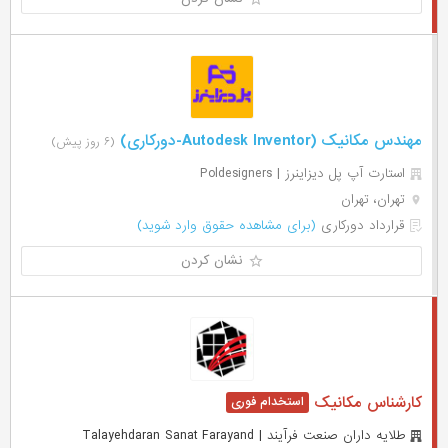
مهندس مکانیک (Autodesk Inventor-دورکاری)
(۶ روز پیش)
استارت آپ پل دیزاینرز | Poldesigners
تهران، تهران
قرارداد دورکاری
(برای مشاهده حقوق وارد شوید)
نشان کردن
کارشناس مکانیک
طلایه داران صنعت فرآیند | Talayehdaran Sanat Farayand