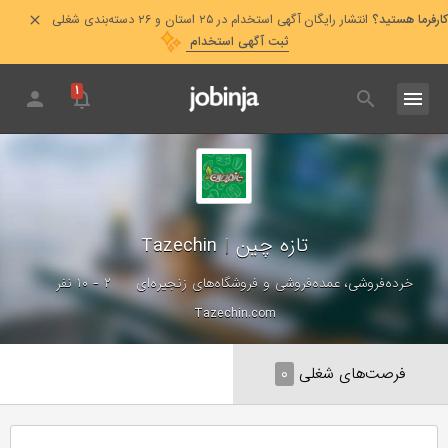
کارفرما هستید؟
انتشار رایگان آگهی استخدام در ۲۵ استان و ۲۶ دسته‌بندی شغلی
ثبت آگهی استخدام
۱
تازه چین
|
Tazechin
خرده‌فروشی، عمده‌فروشی و فروشگاه‌های زنجیره‌ای
۲ - ۱۰ نفر
Tazechin.com
فرصت‌های شغلی
۰