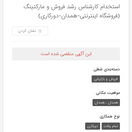
استخدام کارشناس رشد فروش و مارکتینگ
(فروشگاه اینترنتی-همدان-دورکاری)
نشان کردن
این آگهی منقضی شده است
دسته‌بندی شغلی
فروش و بازاریابی
موقعیت مکانی
همدان ، همدان
نوع همکاری
تمام وقت
دورکاری