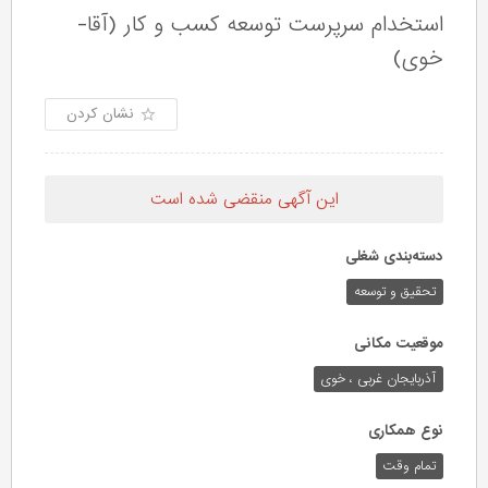
استخدام سرپرست توسعه کسب و کار (آقا-
خوی)
نشان کردن
این آگهی منقضی شده است
دسته‌بندی شغلی
تحقیق و توسعه
موقعیت مکانی
آذربایجان غربی ، خوی
نوع همکاری
تمام وقت