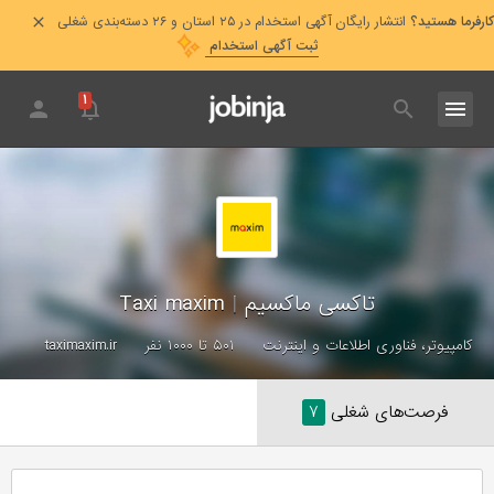
کارفرما هستید؟
انتشار رایگان آگهی استخدام در ۲۵ استان و ۲۶ دسته‌بندی شغلی
ثبت آگهی استخدام
۱
تاکسی ماکسیم
|
Taxi maxim
کامپیوتر، فناوری اطلاعات و اینترنت
۵۰۱ تا ۱۰۰۰ نفر
taximaxim.ir
فرصت‌های شغلی
۷