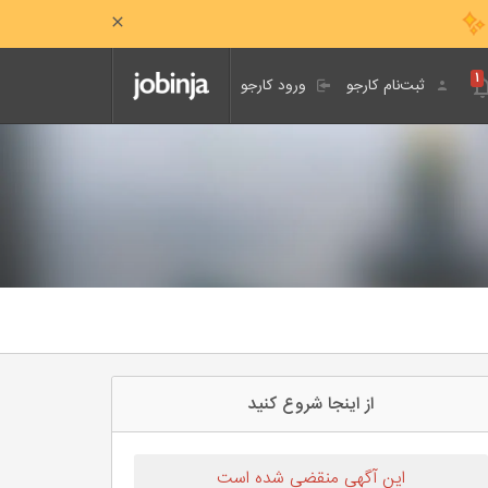
۱
ثبت‌نام کارجو
ورود کارجو
از اینجا شروع کنید
این آگهی منقضی شده است