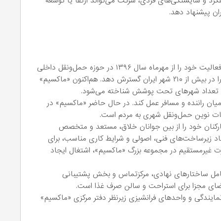
د و شایستگی‌های فردی، شرکت می‌تواند ارتقا یا توسعه
ران پیشنهاد دهد.
شرکت «ماکسیم»، سامانه‌ آنلاین درخواست خودرو، فعالیت خود را از مهرماه سال ۱۳۹۶ در حوزه حمل‌ونقل داخلی
آغاز کرد و در همین مدت کوتاه توانست دامنه خود را در بیش از ۲۱۰ شهر ایران گسترش دهد. هم‌اکنون «ماکسیم»
اظ تعداد شهرهای تحت پوشش شناخته می‌شود.
ان راننده و مسافر عمل کند. در حال حاضر «ماکسیم» در
ات نوین حمل‌ونقل شهری به مردم است.
کارکنان خود را از بین جوانان خلاق، مستعد و متخصص
ایجاد زیرساخت‌های فنی، اصولی و شرایط کاری مناسب، برای
یم و برای ۵۰۰ هزار نفر به‌صورت غیرمستقیم در مجموعه‌ بزرگ «ماکسیم»، اشتغال ایجاد
امل ساختارهای نهادی، مرکزتماس و بخش پشتیبانی
فضای مجزا برای استراحت و سالن صرف غذا است.
 نمایندگی و واحدهای فرانشیزی زیرنظر دفتر مرکزی «ماکسیم»