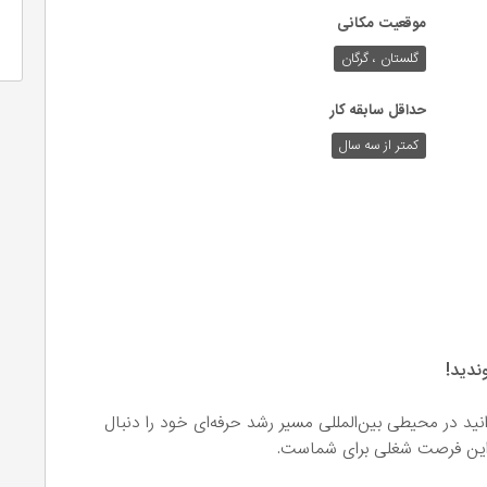
موقعیت مکانی
گلستان ، گرگان
حداقل سابقه کار
کمتر از سه سال
ندید!
انید در محیطی بین‌المللی مسیر رشد حرفه‌ای خود را دنبال
؟ این فرصت شغلی برای شماست.