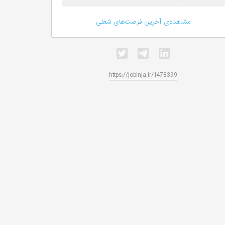
مشاهده‌ی آخرین فرصت‌های شغلی
https://jobinja.ir/1478399