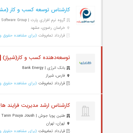
کارشناس توسعه کسب و کار (مش
گروه نرم افزاری پارت | Part Software Group
خراسان رضوی، مشهد
قرارداد تمام‌وقت
(برای مشاهده حقوق وا
توسعه‌دهنده کسب و کار(شیراز)
بانک انرژی | Bank Energy
فارس، شیراز
قرارداد تمام‌وقت
(برای مشاهده حقوق وا
کارشناس ارشد مدیریت فرایند ه
طنین پویا جوش | Tanin Pouya Joush
تهران، تهران
قرارداد تمام‌وقت
(برای مشاهده حقوق وا