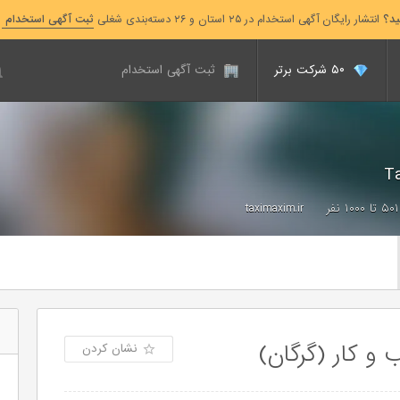
ید؟
انتشار رایگان آگهی استخدام در ۲۵ استان و ۲۶ دسته‌بندی شغلی
ثبت آگهی استخدام
۵۰ شرکت برتر
ثبت آگهی استخدام
۵۰۱ تا ۱۰۰۰ نفر
taximaxim.ir
 کار (گرگان)
نشان کردن