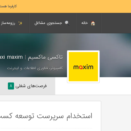
کارفرما هست
خانه
جستجوی مشاغل
رزومه‌ساز
تاکسی ماکسیم
|
Taxi maxim
کامپیوتر، فناوری اطلاعات و اینترنت
فرصت‌های شغلی
۸
استخدام سرپرست توسعه کسب و