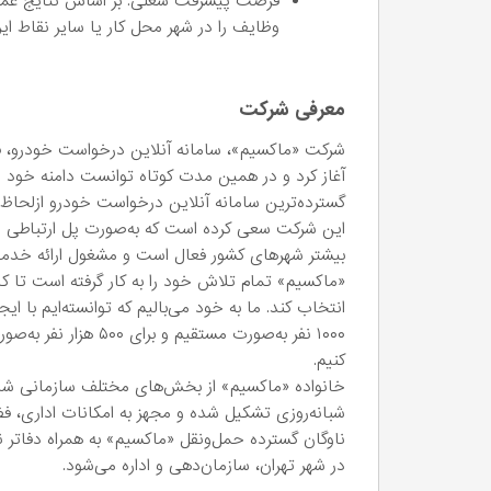
فرصت پیشرفت شغلی: بر اساس نتایج عملکر
وظایف را در شهر محل کار یا سایر نقاط ای
معرفی شرکت
گسترده‌ترین سامانه‌ آنلاین درخواست خودرو ازلح
این شرکت سعی کرده است که به‌صورت پل ارتباطی می
بیشتر شهرهای کشور فعال است و مشغول ارائه‌ خدم
«ماکسیم» تمام تلاش خود را به‌ کار گرفته است تا 
انتخاب کند. ما به خود می‌بالیم که توانسته‌ایم با 
۱۰۰۰ نفر به‌صورت مستق
کنیم.
خانواده‌ «ماکسیم» از بخش‌های مختلف سازمانی ش
شبانه‌روزی تشکیل شده و مجهز به امکانات اداری، 
ناوگان گسترده‌ حمل‌ونقل «ماکسیم» به‌ همراه دفاتر
در شهر تهران، سازمان‌دهی و اداره می‌شود.