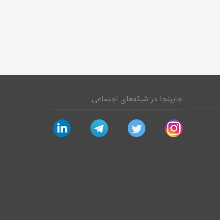
جابینجا در شبکه‌های اجتماعی
linkedin
telegram
twitter
instagram