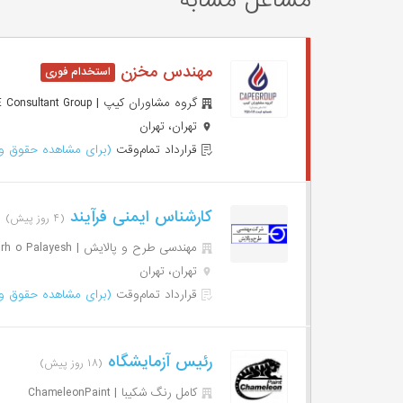
مشاغل مشابه
مهندس مخزن
گروه مشاوران کیپ | CAPE Consultant Group
تهران، تهران
قرارداد تمام‌وقت
(برای مشاهده حقوق وا
کارشناس ایمنی فرآیند
(۴ روز پیش)
مهندسی طرح و پالایش | Tarh o Palayesh
تهران، تهران
قرارداد تمام‌وقت
(برای مشاهده حقوق وا
رئیس آزمایشگاه
(۱۸ روز پیش)
کامل رنگ شکیبا | ChameleonPaint