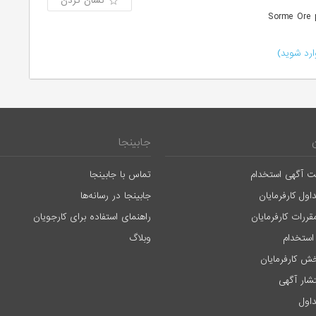
نشان کردن
رد شوید)
جابینجا
ت آگهی استخدام
تماس با جابینجا
اول کارفرمایان
جابینجا در رسانه‌ها
قررات کارفرمایان
راهنمای استفاده برای کارجویان
استخدام
وبلاگ
ش کارفرمایان
تشار آگهی
اول