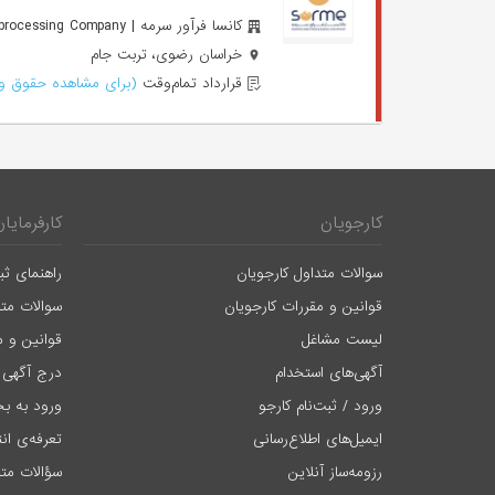
کانسا فرآور سرمه | Sorme Ore processing Company
خراسان رضوی، تربت جام
قرارداد تمام‌وقت
(برای مشاهده حقوق وا
کارجویان
کارفرمایان
سوالات متداول کارجویان
راهنمای ثب
قوانین و مقررات کارجویان
سوالات متد
لیست مشاغل
قوانین و م
آگهی‌های استخدام
درج آگهی 
ورود / ثبت‌نام کارجو
ورود به بخ
ایمیل‌های اطلاع‌رسانی
تعرفه‌ی ان
رزومه‌ساز آنلاین
سؤالات متد