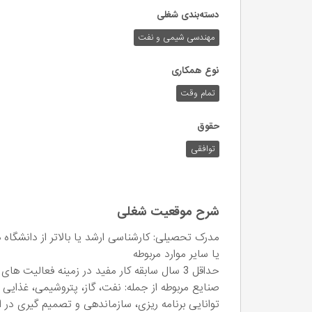
دسته‌بندی شغلی
مهندسی شیمی و نفت
نوع همکاری
تمام وقت
حقوق
توافقی
شرح موقعیت شغلی
مدرک تحصیلی: کارشناسی ارشد یا بالاتر از دانشگاه
یا سایر موارد مربوطه
صنایع مربوطه از جمله: نفت، گاز، پتروشیمی، غذایی 
توانایی برنامه ریزی، سازماندهی و تصمیم گیری در ا