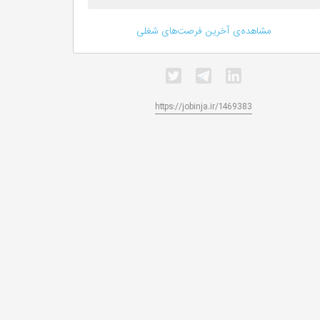
مشاهده‌ی آخرین فرصت‌های شغلی
https://jobinja.ir/1469383