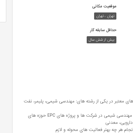
موقعیت مکانی
تهران ، تهران
حداقل سابقه کار
بیش از شش سال
 های معتبر در یکی از رشته های: مهندسی شیمی، پلیمر، نفت
حداقل 3 سال سابقه کار مفید در زمینه فعالیت های مهندسی شیمی در شرکت ها و پروژه های EPC حوزه های
دارویی، معدنی
نجام هر چه بهتر فعالیت های محوله و لازم