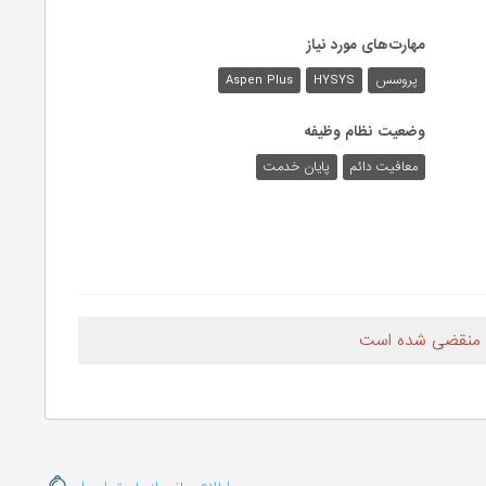
مهارت‌های مورد نیاز
پروسس
HYSYS
Aspen Plus
وضعیت نظام وظیفه
معافیت دائم
پایان خدمت
 منقضی شده است