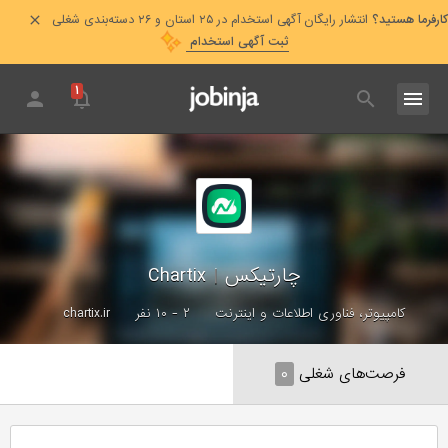
کارفرما هستید؟
انتشار رایگان آگهی استخدام در ۲۵ استان و ۲۶ دسته‌بندی شغلی
ثبت آگهی استخدام
۱
چارتیکس
|
Chartix
کامپیوتر، فناوری اطلاعات و اینترنت
۲ - ۱۰ نفر
chartix.ir
فرصت‌های شغلی
۰