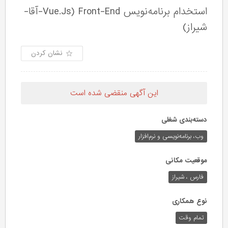
استخدام برنامه‌نویس Vue.Js) Front-End-آقا-
شیراز)
نشان کردن
این آگهی منقضی شده است
دسته‌بندی شغلی
وب،‌ برنامه‌نویسی و نرم‌افزار
موقعیت مکانی
فارس ، شیراز
نوع همکاری
تمام وقت