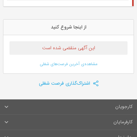
از اینجا شروع کنید
این آگهی منقضی شده است
مشاهده‌ی آخرین فرصت‌های شغلی
اشتراک‌گذاری فرصت شغلی
کارجویان
سوالات متداول کارجویان
کارفرمایان
قوانین و مقررات کارجویان
راهنمای ثبت آگهی استخدام