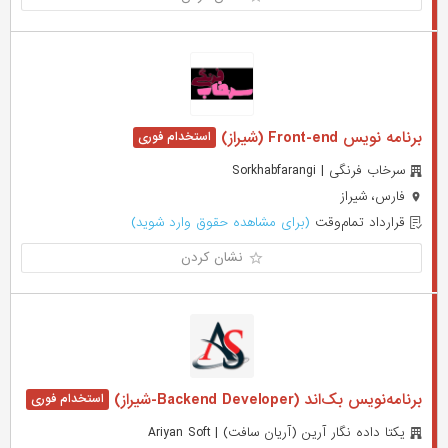
برنامه نویس Front-end (شیراز)
سرخاب فرنگی | Sorkhabfarangi
فارس، شیراز
قرارداد تمام‌وقت
(برای مشاهده حقوق وارد شوید)
نشان کردن
برنامه‌نویس بک‌اند (Backend Developer-شیراز)
یکتا داده نگار آرین (آریان سافت) | Ariyan Soft