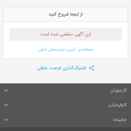
از اینجا شروع کنید
این آگهی منقضی شده است
مشاهده‌ی آخرین فرصت‌های شغلی
اشتراک‌گذاری فرصت شغلی
کارجویان
سوالات متداول کارجویان
کارفرمایان
قوانین و مقررات کارجویان
راهنمای ثبت آگهی استخدام
جابینجا
لیست مشاغل
سوالات متداول کارفرمایان