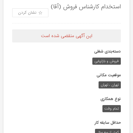
استخدام کارشناس فروش (آقا)
نشان کردن
این آگهی منقضی شده است
دسته‌بندی شغلی
فروش و بازاریابی
موقعیت مکانی
تهران ، تهران
نوع همکاری
تمام وقت
حداقل سابقه کار
کمتر از سه سال