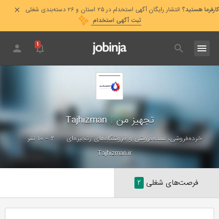
کارفرما هستید؟
انتشار رایگان آگهی استخدام در ۲۵ استان و ۲۶ دسته‌بندی شغلی
ثبت آگهی استخدام
۱
تجهیز من
|
Tajhizman
خرده‌فروشی، عمده‌فروشی و فروشگاه‌های زنجیره‌ای
۲ - ۱۰ نفر
Tajhizman.ir
فرصت‌های شغلی
۲