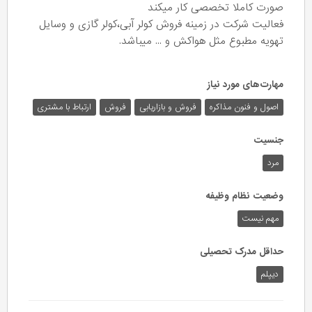
صورت کاملا تخصصی کار میکند
فعالیت شرکت در زمینه فروش کولر آبی،کولر گازی و وسایل
تهویه مطبوع مثل هواکش و ..‌. میباشد.
مهارت‌های مورد نیاز
اصول و فنون مذاکره
فروش و بازاریابی
فروش
ارتباط با مشتری
جنسیت
مرد
وضعیت نظام وظیفه
مهم‌ نیست
حداقل مدرک تحصیلی
دیپلم