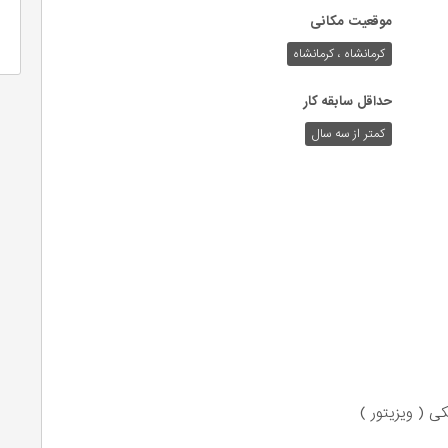
موقعیت مکانی
کرمانشاه ، کرمانشاه
حداقل سابقه کار
کمتر از سه سال
ی ( ویزیتور )