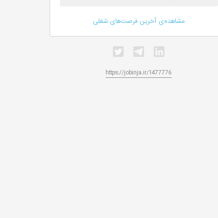
مشاهده‌ی آخرین فرصت‌های شغلی
https://jobinja.ir/1477776