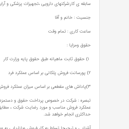
سابقه ی کار:شرکتهای دارویی ،تجهیزات پزشکی و آرا
جنسیت : خانم و آقا
ساعت کاری : تمام وقت
حقوق ومزایا :
۱) حقوق ثابت ماهیانه طبق حقوق پایه وزارت کار
۲) پورسانت فروش پلکانی بر اساس عملکرد فرد
۳)پاداش های مقطعی بر اساس میزان عملکرد فروش فرد و رضایت شرکت
تبصره : شرکت در خصوص پرداخت حقوق و دستمزد و 
عملکرد فروش مناسب و مورد رضایت شرکت ، مطابق 
حداکثری انجام خواهد شد.
آشنایی و ترجیحا تسلط به کار فروش وبازاریابی به 