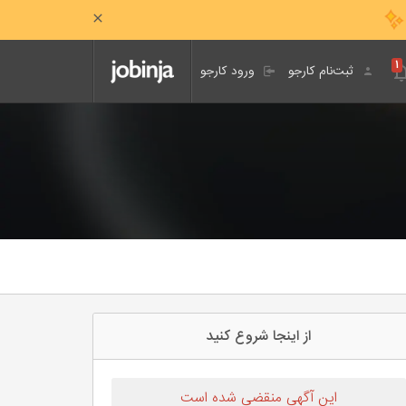
۱
ثبت‌نام کارجو
ورود کارجو
از اینجا شروع کنید
این آگهی منقضی شده است