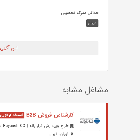
حداقل مدرک تحصیلی
دیپلم
این آگهی
مشاغل مشابه
کارشناس فروش B2B
طرح وپردازش فرارایانه | Fara Rayaneh CO
تهران، تهران