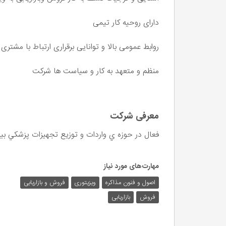
دارای روحیه کار تیمی
روابط عمومی بالا و توانایی برقراری ارتباط با مشتری
منظم و متعهد به کار و سیاست ها شرکت
معرفی شرکت
فعال در حوزه ي واردات و توزيع تجهيزات پزشكي بي
مهارت‌های مورد نیاز
اصول و فنون مذاکره
ویزیتوری
فروش و بازاریابی
فروش
بازاریابی