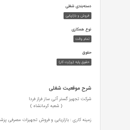
دسته‌بندی شغلی
فروش و بازاریابی
نوع همکاری
تمام وقت
حقوق
حقوق پایه (وزارت کار)
شرح موقعیت شغلی
شرکت تجهیز گستر آتی ساز فراز فردا
( شعبه کرمانشاه )
زمینه کاری : بازاریابی و فروش تجهیزات مصرفی پزشک