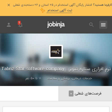
کارفرما هستید؟
انتشار رایگان آگهی استخدام در ۲۵ استان و ۲۶ دسته‌بندی شغلی
ثبت آگهی استخدام
۱
نرم افزاری ستاره تبریز
|
Tabriz Star software company
خدمات درمانی، پزشکی و سلامت
۱۱ تا ۵۰ نفر
فرصت‌های شغلی
۰