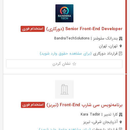
Senior Front-End Developer (دورکاری)
بندراتک سلوشنز | BandraTechSolutions
تهران، تهران
قرارداد دورکاری
(برای مشاهده حقوق وارد شوید)
نشان کردن
برنامه‌نویس سی شارپ Front-End (تبریز)
کارا تدبیر | Kara Tadbir
آذربایجان شرقی، تبریز
قرارداد پاره‌وقت
(برای مشاهده حقوق وارد شوید)