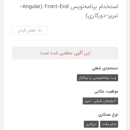
استخدام برنامه‌نویس Front-End (Angular-
تبریز-دورکاری)
نشان کردن
این آگهی منقضی شده است
دسته‌بندی شغلی
وب،‌ برنامه‌نویسی و نرم‌افزار
موقعیت مکانی
آذربایجان شرقی ، تبریز
نوع همکاری
تمام وقت
دورکاری