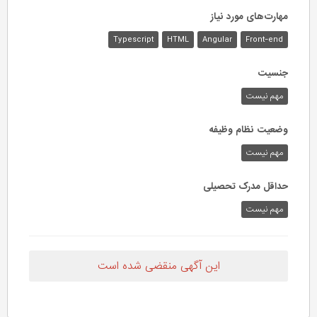
مهارت‌های مورد نیاز
Typescript
HTML
Angular
Front-end
جنسیت
مهم نیست
وضعیت نظام وظیفه
مهم‌ نیست
حداقل مدرک تحصیلی
مهم نیست
این آگهی منقضی شده است