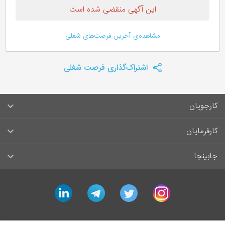
این آگهی منقضی شده است
مشاهده‌ی آخرین فرصت‌های شغلی
اشتراک‌گذاری فرصت شغلی
کارجویان
سوالات متداول کارجویان
کارفرمایان
قوانین و مقررات کارجویان
راهنمای ثبت آگهی استخدام
جابینجا
لیست مشاغل
سوالات متداول کارفرمایان
تماس با جابینجا
linkedin
telegram
twitter
instagram
آگهی‌های استخدام
قوانین و مقررات کارفرمایان
جابینجا در رسانه‌ها
ورود / ثبت‌نام کارجو
درج آگهی استخدام
راهنمای استفاده برای کارجویان