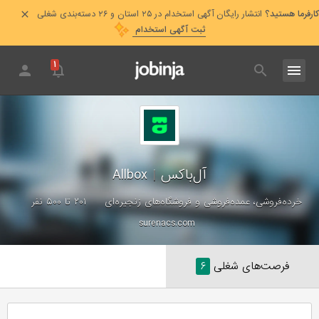
کارفرما هستید؟
انتشار رایگان آگهی استخدام در ۲۵ استان و ۲۶ دسته‌بندی شغلی
ثبت آگهی استخدام
۱
آل‌باکس
|
Allbox
خرده‌فروشی، عمده‌فروشی و فروشگاه‌های زنجیره‌ای
۲۰۱ تا ۵۰۰ نفر
surenacs.com
فرصت‌های شغلی
۶