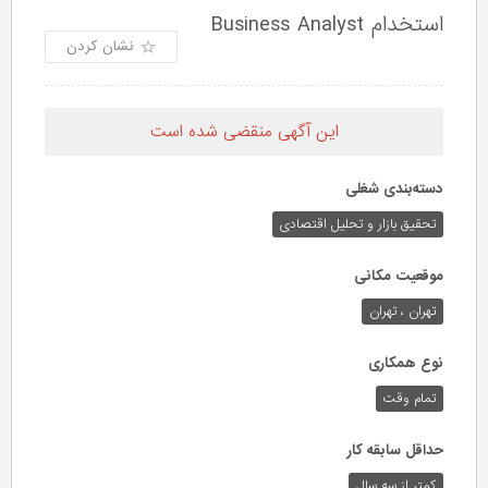
استخدام Business Analyst
نشان کردن
این آگهی منقضی شده است
دسته‌بندی شغلی
تحقیق بازار و تحلیل اقتصادی
موقعیت مکانی
تهران ، تهران
نوع همکاری
تمام وقت
حداقل سابقه کار
کمتر از سه سال