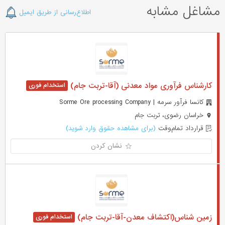
مشاغل مشابه
اطلاع‌رسانی از طریق ایمیل
کارشناس فرآوری مواد معدنی (آقا-تربت جام)
کانسا فرآور سرمه | Sorme Ore processing Company
خراسان رضوی، تربت جام
قرارداد تمام‌وقت
(برای مشاهده حقوق وارد شوید)
نشان کردن
زمین شناس(اکتشاف معدن-آقا-تربت جام)