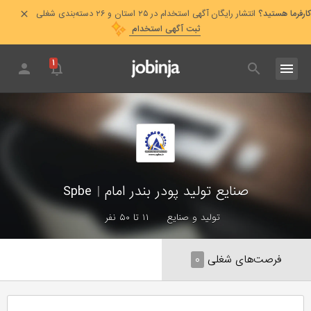
کارفرما هستید؟
انتشار رایگان آگهی استخدام در ۲۵ استان و ۲۶ دسته‌بندی شغلی
ثبت آگهی استخدام
۱
صنایع تولید پودر بندر امام
|
Spbe
تولید و صنایع
۱۱ تا ۵۰ نفر
فرصت‌های شغلی
۰