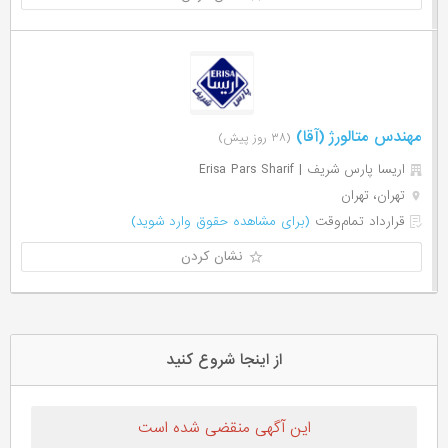
مهندس متالورژ (آقا)
(۳۸ روز پیش)
اریسا پارس شریف | Erisa Pars Sharif
تهران، تهران
قرارداد تمام‌وقت
(برای مشاهده حقوق وارد شوید)
نشان کردن
از اینجا شروع کنید
این آگهی منقضی شده است