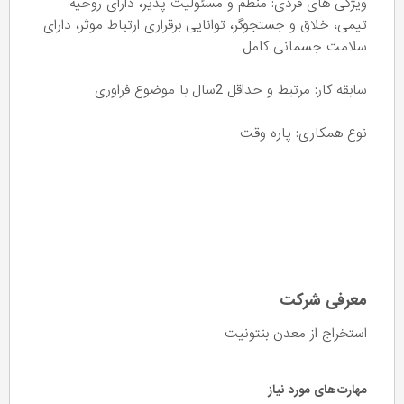
ویژگی های فردی: منظم و مسئولیت پذیر، دارای روحیه
تیمی، خلاق و جستجوگر، توانایی برقراری ارتباط موثر، دارای
سلامت جسمانی كامل
سابقه کار: مرتبط و حداقل 2سال با موضوع فراوری
نوع همکاری: پاره وقت
معرفی شرکت
استخراج از معدن بنتونیت
مهارت‌های مورد نیاز