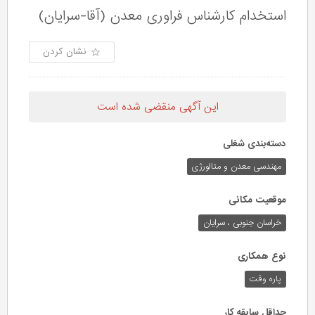
استخدام کارشناس فراوری معدن (آقا-سرایان)
نشان کردن
این آگهی منقضی شده است
دسته‌بندی شغلی
مهندسی معدن و متالورژی
موقعیت مکانی
خراسان جنوبی ، سرایان
نوع همکاری
پاره وقت
حداقل سابقه کار