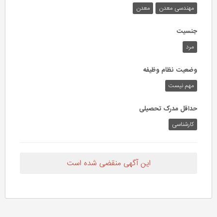
مهندسی معدن
معدن
جنسیت
مرد
وضعیت نظام وظیفه
مهم‌ نیست
حداقل مدرک تحصیلی
کارشناسی
این آگهی منقضی شده است