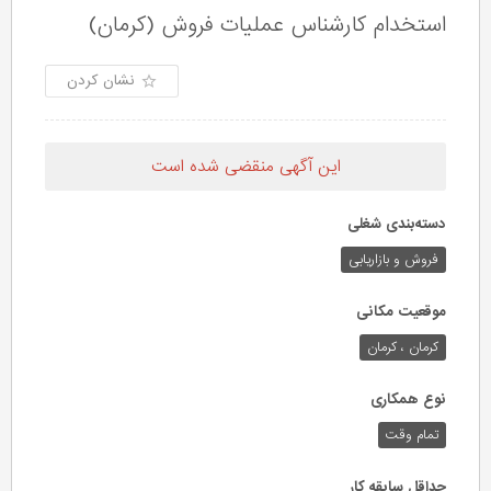
استخدام کارشناس عملیات فروش (کرمان)
نشان کردن
این آگهی منقضی شده است
دسته‌بندی شغلی
فروش و بازاریابی
موقعیت مکانی
کرمان ، کرمان
نوع همکاری
تمام وقت
حداقل سابقه کار