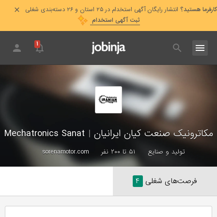
کارفرما هستید؟
انتشار رایگان آگهی استخدام در ۲۵ استان و ۲۶ دسته‌بندی شغلی
ثبت آگهی استخدام
۱
مکاترونیک صنعت کیان ایرانیان
|
Mechatronics Sanat
تولید و صنایع
۵۱ تا ۲۰۰ نفر
sorenamotor.com
فرصت‌های شغلی
۴