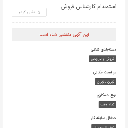
استخدام کارشناس فروش
نشان کردن
این آگهی منقضی شده است
دسته‌بندی شغلی
فروش و بازاریابی
موقعیت مکانی
تهران ، تهران
نوع همکاری
تمام وقت
حداقل سابقه کار
کمتر از سه سال