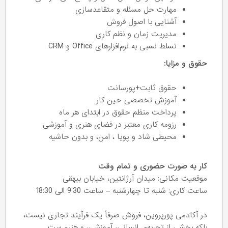
مهارت حل مسئله و متقاعدسازی
آشنایی با اصول فروش
مدیریت زمان و نظم کاری
تسلط نسبی به نرم‌افزارهای Office و CRM
حقوق و مزایا:
حقوق ثابت+پورسانت
آموزش تخصصی حین کار
پرداخت منظم حقوق در ابتدای هر ماه
رزومه کاری معتبر در فضای هنری و آموزشی
محیطی شاد و پویا ، امن، و بدون حاشیه
کار به صورت حضوری و تمام وقت
موقعیت مکانی: میدان آرژانتین، خیابان بیهقی
ساعت کاری: شنبه تا چهارشنبه – ساعت 9:30 الی 18:30
در آکادمی پورپروین، فروش صرفاً یک فرآیند تجاری نیست،
بلکه بخشی از تجربه‌ی انسانی، آموزشی، و هنری‌ست.