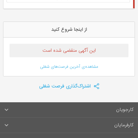
از اینجا شروع کنید
این آگهی منقضی شده است
مشاهده‌ی آخرین فرصت‌های شغلی
اشتراک‌گذاری فرصت شغلی
کارجویان
سوالات متداول کارجویان
کارفرمایان
قوانین و مقررات کارجویان