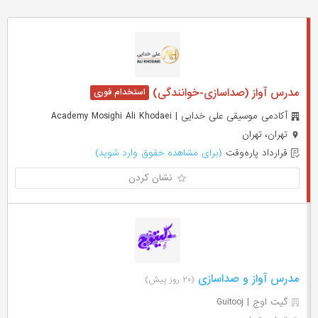
مدرس آواز (صداسازی-خوانندگی)
آکادمی موسیقی علی خدایی | Academy Mosighi Ali Khodaei
تهران، تهران
قرارداد پاره‌وقت
(برای مشاهده حقوق وارد شوید)
نشان کردن
مدرس آواز و صداسازی
(۲۰ روز پیش)
گیت اوج | Guitooj