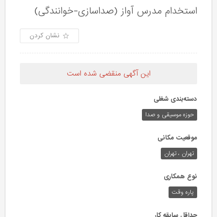
استخدام مدرس آواز (صداسازی-خوانندگی)
نشان کردن
این آگهی منقضی شده است
دسته‌بندی شغلی
حوزه‌ موسیقی و صدا
موقعیت مکانی
تهران ، تهران
نوع همکاری
پاره وقت
حداقل سابقه کار