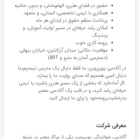
حضور در فضای هنری، الهام‌بخش، و بدون حاشیه
همکاری با تیمی تخصصی، انسانی، و متعهد
پرداخت منظم حقوق در ابتدای هر ماه
امکان رشد حرفه‌ای در مسیر تولید، آموزش، و
برندینگ
رزومه کاری خوب
موقعیت مکانی: میدان آرژانتین، خیابان بیهقی
(دسترسی آسان به مترو و BRT)
در آکادمی پورپروین، ما فقط دنبال یک مدرس نیستیم،ما
دنبال کسی هستیم که صدای روایت ما را بسازد.
اگر آماده‌اید که بخشی از یک مسیر هنری باشید، با تیمی
حرفه‌ای رشد کنید، و در قلب یک آکادمی معتبر
بدرخشید،رزومه‌خود را برای ما ارسال کنید.
معرفی شرکت
آکادمی خوانندگی پورپروین یکی از مراکز معتبر در زمینه