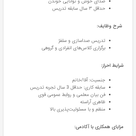
صدای خوش و توانایی خوندن
حداقل ۳ سال سابقه تدریس
شرح وظایف:
تدریس صداسازی و سلفژ
برگزاری کلاس‌های انفرادی و گروهی
شرایط احراز:
جنسیت: آقا/خانم
سابقه کاری: حداقل 3 سال تجربه‌ تدریس
فن بیان معلمی و روابط عمومی قوی
ظاهری آراسته
منظم و با مسئولیت‌پذیری بالا
مزایای همکاری با آکادمی: