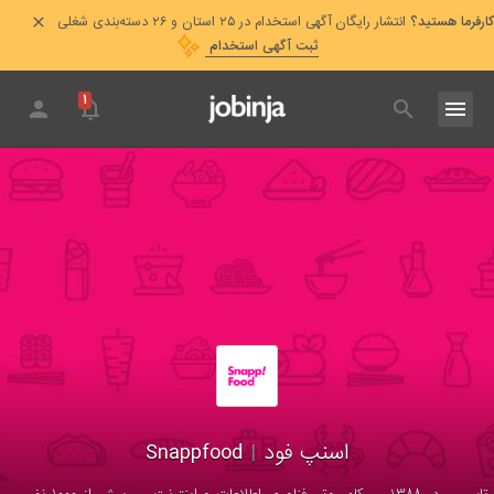
کارفرما هستید؟
انتشار رایگان آگهی استخدام در ۲۵ استان و ۲۶ دسته‌بندی شغلی
ثبت آگهی استخدام
۱
Snappfood
|
اسنپ فود