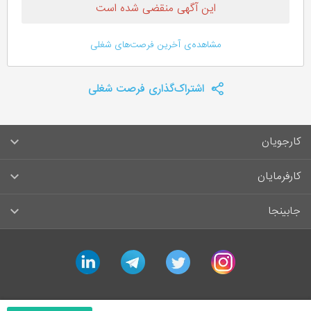
این آگهی منقضی شده است
مشاهده‌ی آخرین فرصت‌های شغلی
اشتراک‌گذاری فرصت شغلی
کارجویان
سوالات متداول کارجویان
کارفرمایان
قوانین و مقررات کارجویان
راهنمای ثبت آگهی استخدام
جابینجا
لیست مشاغل
سوالات متداول کارفرمایان
تماس با جابینجا
linkedin
telegram
twitter
instagram
آگهی‌های استخدام
قوانین و مقررات کارفرمایان
جابینجا در رسانه‌ها
ورود / ثبت‌نام کارجو
درج آگهی استخدام
راهنمای استفاده برای کارجویان