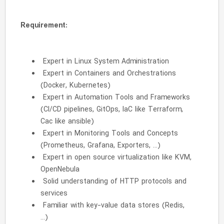
Requirement:
Expert in Linux System Administration
Expert in Containers and Orchestrations
(Docker, Kubernetes)
Expert in Automation Tools and Frameworks
(CI/CD pipelines, GitOps, IaC like Terraform,
Cac like ansible)
Expert in Monitoring Tools and Concepts
(Prometheus, Grafana, Exporters, …)
Expert in open source virtualization like KVM,
OpenNebula
Solid understanding of HTTP protocols and
services
Familiar with key-value data stores (Redis,
…)