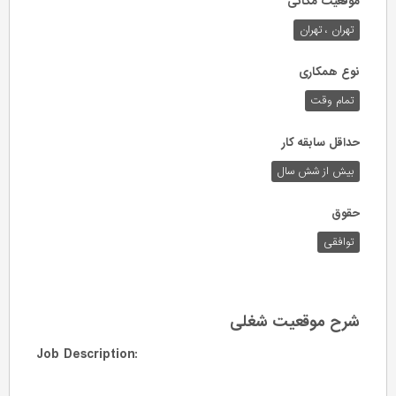
موقعیت مکانی
تهران ، تهران
نوع همکاری
تمام وقت
حداقل سابقه کار
بیش از شش سال
حقوق
توافقی
شرح موقعیت شغلی
Job Description: