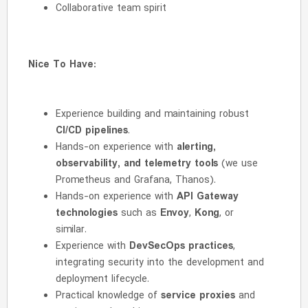
Collaborative team spirit
Nice To Have:
Experience building and maintaining robust
CI/CD pipelines
.
Hands-on experience with
alerting,
observability, and telemetry tools
(we use
Prometheus and Grafana, Thanos).
Hands-on experience with
API Gateway
technologies
such as
Envoy
,
Kong
, or
similar.
Experience with
DevSecOps practices
,
integrating security into the development and
deployment lifecycle.
Practical knowledge of
service proxies
and