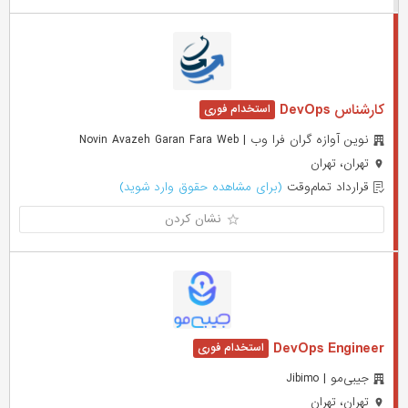
کارشناس DevOps
نوین آوازه گران فرا وب | Novin Avazeh Garan Fara Web
تهران، تهران
قرارداد تمام‌وقت
(برای مشاهده حقوق وارد شوید)
نشان کردن
DevOps Engineer
جیبی‌مو | Jibimo
تهران، تهران