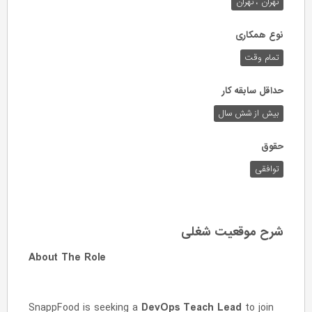
تهران ، تهران
نوع همکاری
تمام وقت
حداقل سابقه کار
بیش از شش سال
حقوق
توافقی
شرح موقعیت شغلی
About The Role
SnappFood is seeking a
DevOps Teach Lead
to join