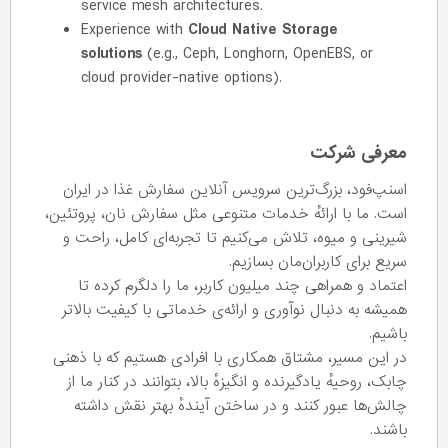
service mesh architectures.
Experience with
Cloud Native Storage
solutions
(e.g., Ceph, Longhorn, OpenEBS, or
cloud provider-native options).
معرفی شرکت
اسنپ‌فود، بزرگ‌ترین سرویس آنلاین سفارش غذا در ایران
است. ما با ارائهٔ خدمات متنوعی مثل سفارش نان، پروتئین،
شیرینی و میوه، تلاش می‌کنیم تا تجربه‌ای کامل، راحت و
سریع برای کاربران‌مان بسازیم.
اعتماد و همراهی چند میلیون کاربر، ما را دلگرم کرده تا
همیشه به دنبال نوآوری و ارائه‌ی خدماتی با کیفیت بالاتر
باشیم.
در این مسیر، مشتاق همکاری با افرادی هستیم که با ذهنی
چابک، روحیه‌ٔ یادگیرنده و انگیزه‌ٔ بالا، بتوانند در کنار ما از
چالش‌ها عبور کنند و در ساختن آیندهٔ بهتر نقش داشته
باشند.