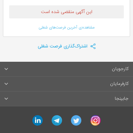
این آگهی منقضی شده است
مشاهده‌ی آخرین فرصت‌های شغلی
اشتراک‌گذاری فرصت شغلی
کارجویان
سوالات متداول کارجویان
کارفرمایان
قوانین و مقررات کارجویان
راهنمای ثبت آگهی استخدام
جابینجا
لیست مشاغل
سوالات متداول کارفرمایان
تماس با جابینجا
linkedin
telegram
twitter
instagram
آگهی‌های استخدام
قوانین و مقررات کارفرمایان
جابینجا در رسانه‌ها
ورود / ثبت‌نام کارجو
درج آگهی استخدام