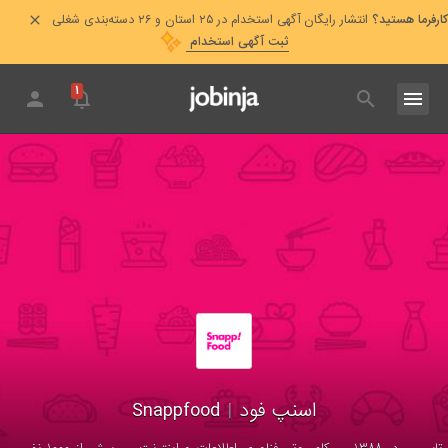
کارفرما هستید؟
انتشار رایگان آگهی استخدام در ۲۵ استان و ۲۶ دسته‌بندی شغلی
ثبت آگهی استخدام
۱
Snappfood
|
اسنپ فود